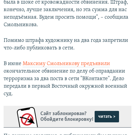
была в шоке от кровожадности обвинения. Штраф,
конечно, лучше заключения, но эта сумма для нас
неподъёмная. Будем просить помощи", – сообщила
Смольникова.
Помимо штрафа художнику на два года запретили
что-либо публиковать в сети.
В июне
Максиму Смольникову предъявили
окончательное обвинение по делу об оправдании
терроризма за два поста в сети "ВКонтакте". Дело
передали в первый Восточный окружной военный
суд.
Сайт заблокирован?
читать >
Обойдите блокировку!