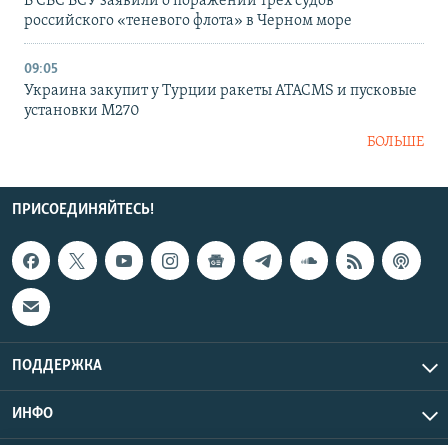
В СБС ВСУ заявили о поражении трех судов
российского «теневого флота» в Черном море
09:05
Украина закупит у Турции ракеты ATACMS и пусковые
установки M270
БОЛЬШЕ
ПРИСОЕДИНЯЙТЕСЬ!
ПОДДЕРЖКА
ИНФО