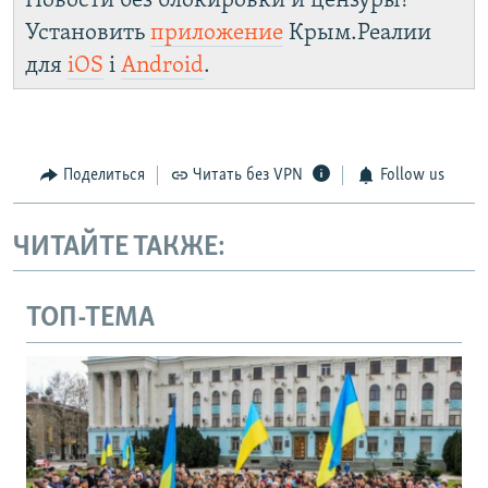
Новости без блокировки и цензуры!
Установить
приложение
Крым.Реалии
для
iOS
і
Android
.
Поделиться
Читать без VPN
Follow us
ЧИТАЙТЕ ТАКЖЕ:
ТОП-ТЕМА