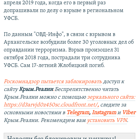
апреля 2019 года, когда его в первый раз
допрашивали по делу о взрыве в региональном
УФСБ.
По данным "ОВД-Инфо", в связи с взрывом в
Архангельске возбудили более 30 уголовных дел об
оправдании терроризма. Взрыв произошел 31
октября 2018 года, пострадали три сотрудника
УФСБ. Сам 17-летний Жлобицкий погиб.
Роскомнадзор пытается заблокировать
доступ к
сайту
Крым.Реалии
.
Беспрепятственно читать
Крым.Реалии можно с помощью
зеркального сайта:
https://d3arvjd0z450sc.cloudfront.net/
,
следите за
основными новостями в
Telegram
,
Instagram
и
Viber
Крым.Реалии. Рекомендуем вам
установить VPN
.