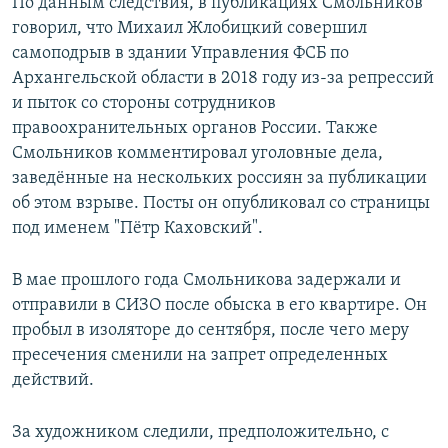
По данным следствия, в публикациях Смольников
говорил, что Михаил Жлобицкий совершил
самоподрыв в здании Управления ФСБ по
Архангельской области в 2018 году из-за репрессий
и пыток со стороны сотрудников
правоохранительных органов России. Также
Смольников комментировал уголовные дела,
заведённые на нескольких россиян за публикации
об этом взрыве. Посты он опубликовал со страницы
под именем "Пётр Каховский".
В мае прошлого года Смольникова задержали и
отправили в СИЗО после обыска в его квартире. Он
пробыл в изоляторе до сентября, после чего меру
пресечения сменили на запрет определенных
действий.
За художником следили, предположительно, с