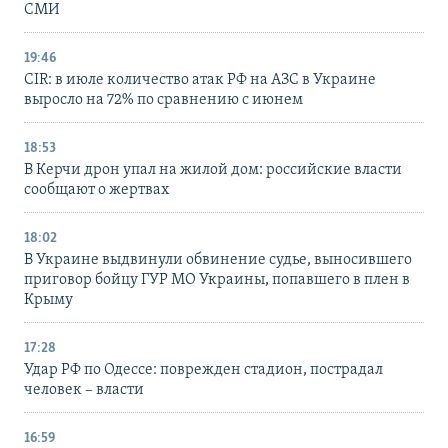
СМИ
19:46
CIR: в июле количество атак РФ на АЗС в Украине
выросло на 72% по сравнению с июнем
18:53
В Керчи дрон упал на жилой дом: российские власти
сообщают о жертвах
18:02
В Украине выдвинули обвинение судье, выносившего
приговор бойцу ГУР МО Украины, попавшего в плен в
Крыму
17:28
Удар РФ по Одессе: поврежден стадион, пострадал
человек – власти
16:59