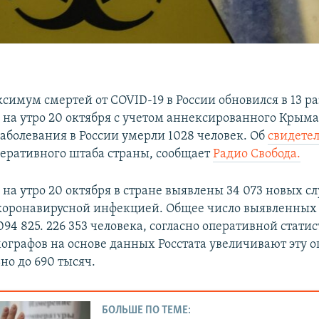
имум смертей от COVID-19 в России обновился в 13 раз
 на утро 20 октября с учетом аннексированного Крыма
заболевания в России умерли 1028 человек. Об
свидетел
перативного штаба страны, сообщает
Радио Свобода.
на утро 20 октября в стране выявлены 34 073 новых с
коронавирусной инфекцией. Общее число выявленных 
094 825. 226 353 человека, согласно оперативной стати
ографов на основе данных Росстата увеличивают эту о
но до 690 тысяч.
БОЛЬШЕ ПО ТЕМЕ: