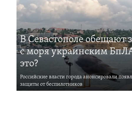
В Севастополе обещают 
с моря украинским БпЛА
это?
Российские власти города анонсировали появ
защиты от беспилотников