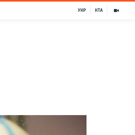
УКР
КТА