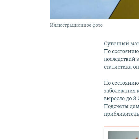
Иллюстрационное фото
Суточный макс
По состоянию
последствий 
статистика о
По состоянию 
заболевания 
выросло до 8 
Подсчеты дем
приблизитель