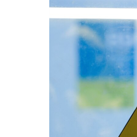
ПОБЕДИТЕЛЕЙ НЕ СУДЯТ?
КРЫМ.НЕПОКОРЕННЫЙ
ELIFBE
УКРАИНСКАЯ ПРОБЛЕМА КРЫМА