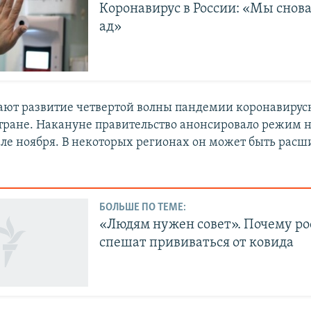
Коронавирус в России: «Мы снова
ад»
ают развитие четвертой волны пандемии коронавирус
тране. Накануне правительство анонсировало режим 
але ноября. В некоторых регионах он может быть расш
БОЛЬШЕ ПО ТЕМЕ:
«Людям нужен совет». Почему ро
спешат прививаться от ковида