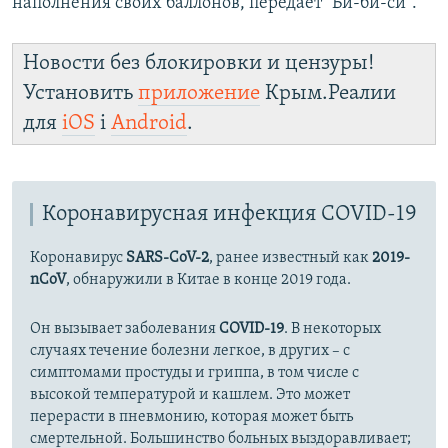
наполнения своих баллонов, передает "Би-би-си".
Новости без блокировки и цензуры!
Установить
приложение
Крым.Реалии
для
iOS
і
Android
.
Коронавирусная инфекция COVID-19
Коронавирус
SARS-CoV-2
, ранее известный как
2019-
nCoV
, обнаружили в Китае в конце 2019 года.
Он вызывает заболевания
COVID-19
. В некоторых
случаях течение болезни легкое, в других – с
симптомами простуды и гриппа, в том числе с
высокой температурой и кашлем. Это может
перерасти в пневмонию, которая может быть
смертельной. Большинство больных выздоравливает;