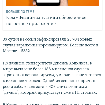
БОЛЬШЕ ПО ТЕМЕ:
Крым.Реалии запустили обновленное
новостное приложение
За сутки в России зафиксировали 25 704 новых
случая заражения коронавирусом. Больше всего в
Москве – 5382.
По данным Университета Джонса Хопкинса, в
мире выявлено более 188 миллионов случаев
заражения коронавирусом, умерли свыше четырех
миллионов человек. Одной из основных причин
роста заболеваемости в ВОЗ считают штамм
"дельта", который присутствует уже в 111 странах.
В Китае власти городов вводят жесткие правила, по