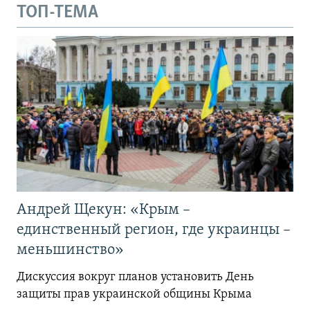
ТОП-ТЕМА
Андрей Щекун: «Крым –
единственный регион, где украинцы –
меньшинство»
Дискуссия вокруг планов установить День
защиты прав украинской общины Крыма