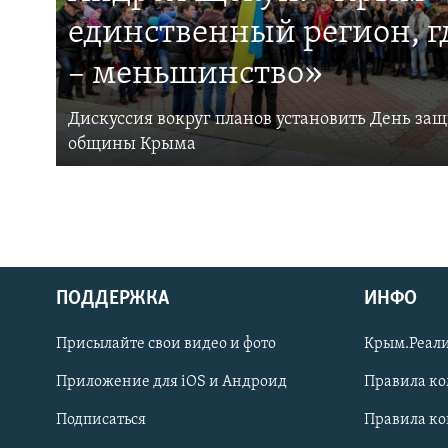
единственный регион, 
– меньшинство»
Дискуссия вокруг планов установить День за
общины Крыма
ПОДДЕРЖКА
ИНФО
Українською
Присылайте свои видео и фото
Крым.Реали
Qırımtatar
Приложение для iOS и Андроид
Правила к
Подписаться
Правила к
ПРИСОЕДИНЯЙТЕСЬ!