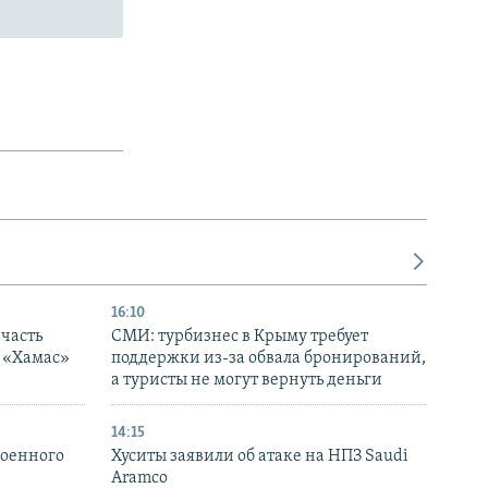
16:10
часть
СМИ: турбизнес в Крыму требует
я «Хамас»
поддержки из-за обвала бронирований,
а туристы не могут вернуть деньги
14:15
военного
Хуситы заявили об атаке на НПЗ Saudi
Aramco