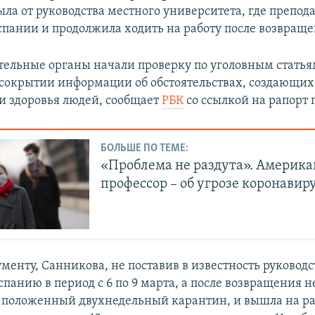
ла от руководства местного университета, где препода
пании и продолжила ходить на работу после возвраще
ельные органы начали проверку по уголовным статья
 сокрытии информации об обстоятельствах, создающих
и здоровья людей, сообщает
РБК
со ссылкой на рапорт 
БОЛЬШЕ ПО ТЕМЕ:
«Проблема не раздута». Америк
профессор – об угрозе коронавир
менту, Санникова, не поставив в известность руководст
панию в период с 6 по 9 марта, а после возвращения н
положенный двухнедельный карантин, и вышла на ра