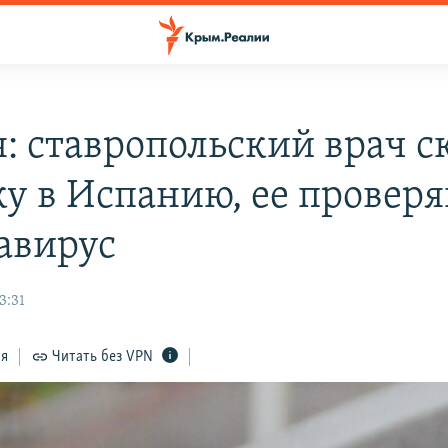
я: ставропольский врач 
ку в Испанию, ее проверя
авирус
3:31
ся
Читать без VPN