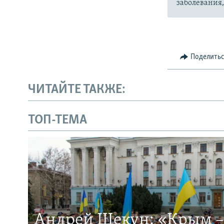
заболевания
Поделить
ЧИТАЙТЕ ТАКЖЕ:
ТОП-ТЕМА
Андрей Щекун: «Крым –