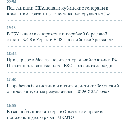
22:54
Под санкции США попали кубинские генералы и
компании, связанные с поставками оружия из РФ
19:15
В СБУ заявили о поражении кораблей береговой
охраны ФСБ в Керчи и НПЗ в российском Ярославле
18:44
При взрыве в Москве погиб генерал-майор армии РФ
Плохотнюк и зять главкома ВКС – российские медиа
17:40
Разработка баллистики и антибаллистики: Зеленский
ожидает «нужных результатов» в 2026-2027 годах
16:55
Возле нефтяного танкера в Ормузском проливе
произошли два взрыва – UKMTO