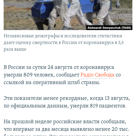
ПРИСОЕДИНЯЙТЕСЬ!
ПОБЕДИТЕЛЕЙ НЕ СУДЯТ?
КРЫМ.НЕПОКОРЕННЫЙ
ELIFBE
Независимые демографы и исследователи статистики
УКРАИНСКАЯ ПРОБЛЕМА КРЫМА
дают оценку смертности в России от коронавируса в 3,5
Все сайты RFE/RL
раза выше
В России за сутки 24 августа от коронавируса
умерли 809 человек, сообщает
Радіо Свобода
со
ссылкой на оперативный штаб страны.
Эти показатели менее рекордные, когда 13 августа,
по официальным данным, умерли 819 пациентов.
На прошлой неделе российские власти сообщали,
что впервые за два месяца выявлено менее 20 тыс.