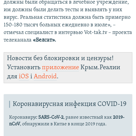
должны были обращаться в лечебное учреждение,
им должны были делать тесты и выявлять у них
вирус. Реальная статистика должна быть примерно
150-180 тысяч больных ежедневно в июле», –
отмечал специалист в интервью Vot-tak.tv – проекта
телеканала
«Белсат».
Новости без блокировки и цензуры!
Установить
приложение
Крым.Реалии
для
iOS
і
Android
.
Коронавирусная инфекция COVID-19
Коронавирус
SARS-CoV-2
, ранее известный как
2019-
nCoV
, обнаружили в Китае в конце 2019 года.