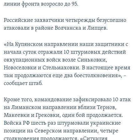
линии фронта возросло до 95.
Российские захватчики четырежды безуспешно
атаковали в районе Волчанска и Липцев.
«На Купянском направлении наши защитники с
начала суток отражали 10 штурмовых действий
оккупационных войск возле Синьковки,
Новоселовки и Стельмаховки. В настоящее время
там продолжаются еще два боестолкновения», –
сообщает штаб.
Кроме того, командование зафиксировало 10 атак
на Лиманском направлении вблизи Тернов,
Макеевки и Грековки, один бой продолжается.
Войска РФ шесть раз штурмовали украинские
позиции на Северском направлении, четыре
столкновения продолжаются. «Ситуация