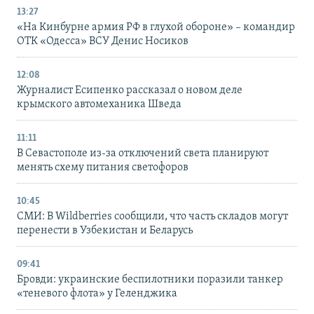
13:27
«На Кинбурне армия РФ в глухой обороне» – командир
ОТК «Одесса» ВСУ Денис Носиков
12:08
Журналист Есипенко рассказал о новом деле
крымского автомеханика Шведа
11:11
В Севастополе из-за отключений света планируют
менять схему питания светофоров
10:45
СМИ: В Wildberries сообщили, что часть складов могут
перенести в Узбекистан и Беларусь
09:41
Бровди: украинские беспилотники поразили танкер
«теневого флота» у Геленджика