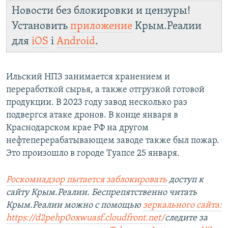
Новости без блокировки и цензуры!
Установить
приложение
Крым.Реалии
для
iOS
і
Android
.
Ильский НПЗ занимается хранением и
переработкой сырья, а также отгрузкой готовой
продукции. В 2023 году завод несколько раз
подвергся атаке дронов. В конце января в
Краснодарском крае РФ на другом
нефтеперерабатывающем заводе также был пожар.
Это произошло в городе Туапсе 25 января.
Роскомнадзор пытается заблокировать
доступ к
сайту Крым.Реалии. Беспрепятственно читать
Крым.Реалии можно с помощью
зеркального сайта:
https://d2pehp0oxwuasf.cloudfront.net/
следите за