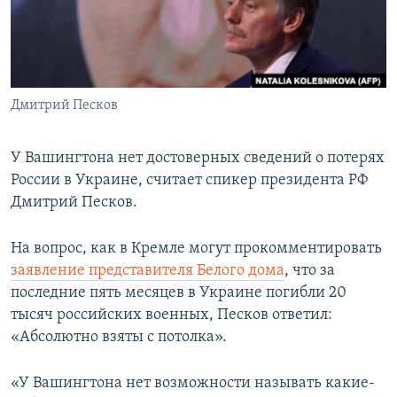
ПРИСОЕДИНЯЙТЕСЬ!
ПОБЕДИТЕЛЕЙ НЕ СУДЯТ?
КРЫМ.НЕПОКОРЕННЫЙ
ELIFBE
Дмитрий Песков
УКРАИНСКАЯ ПРОБЛЕМА КРЫМА
Все сайты RFE/RL
У Вашингтона нет достоверных сведений о потерях
России в Украине, считает спикер президента РФ
Дмитрий Песков.
На вопрос, как в Кремле могут прокомментировать
заявление представителя Белого дома
, что за
последние пять месяцев в Украине погибли 20
тысяч российских военных, Песков ответил:
«Абсолютно взяты с потолка».
«У Вашингтона нет возможности называть какие-