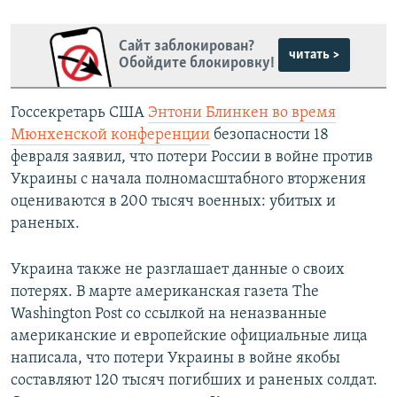
Сайт заблокирован?
читать >
Обойдите блокировку!
Госсекретарь США
Энтони Блинкен во время
Мюнхенской конференции
безопасности 18
февраля заявил, что потери России в войне против
Украины с начала полномасштабного вторжения
оцениваются в 200 тысяч военных: убитых и
раненых.
Украина также не разглашает данные о своих
потерях. В марте американская газета The
Washington Post со ссылкой на неназванные
американские и европейские официальные лица
написала, что потери Украины в войне якобы
составляют 120 тысяч погибших и раненых солдат.