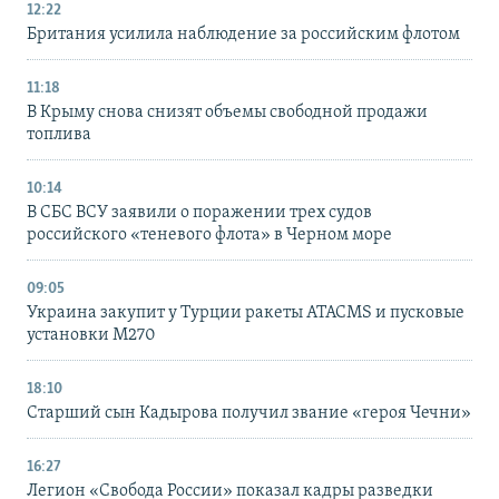
12:22
Британия усилила наблюдение за российским флотом
11:18
В Крыму снова снизят объемы свободной продажи
топлива
10:14
В СБС ВСУ заявили о поражении трех судов
российского «теневого флота» в Черном море
09:05
Украина закупит у Турции ракеты ATACMS и пусковые
установки M270
18:10
Старший сын Кадырова получил звание «героя Чечни»
16:27
Легион «Свобода России» показал кадры разведки