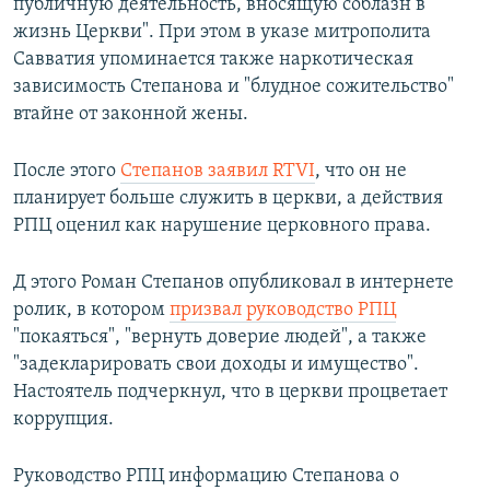
публичную деятельность, вносящую соблазн в
жизнь Церкви". При этом в указе митрополита
Савватия упоминается также наркотическая
зависимость Степанова и "блудное сожительство"
втайне от законной жены.
После этого
Степанов заявил RTVI
, что он не
планирует больше служить в церкви, а действия
РПЦ оценил как нарушение церковного права.
Д этого Роман Степанов опубликовал в интернете
ролик, в котором
призвал руководство РПЦ
"покаяться", "вернуть доверие людей", а также
"задекларировать свои доходы и имущество".
Настоятель подчеркнул, что в церкви процветает
коррупция.
Руководство РПЦ информацию Степанова о