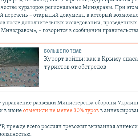
качестве кураторов региональные Минздравы. При этом
 перечень – открытый документ, в который возможн
ов после дополнительных исследований, проведенных
Минздравом», – говорится в сообщении правительства
БОЛЬШЕ ПО ТЕМЕ:
Курорт войны: как в Крыму спас
туристов от обстрелов
е управление разведки Министерства обороны Украины
и в июне
отменили не менее 30% туров
в аннексиров
Р, прежде всего россиян тревожит вызванная аннекс
зопасностью.