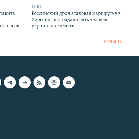
15:02
тавить
Российский дрон атаковал маршрутку в
Херсоне, пострадали пять человек –
 запасов –
украинские власти
БОЛЬШЕ