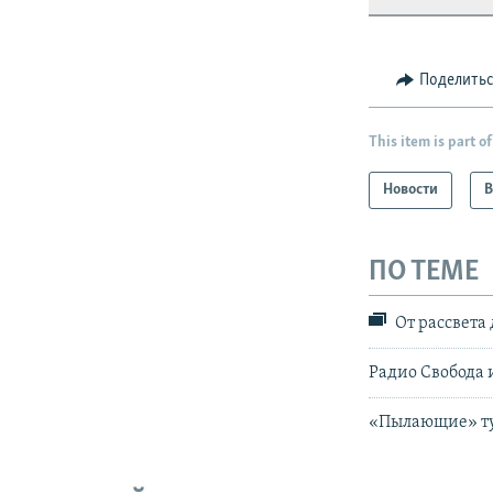
Поделить
This item is part of
Новости
В
ПО ТЕМЕ
От рассвета 
Радио Свобода 
«Пылающие» ту