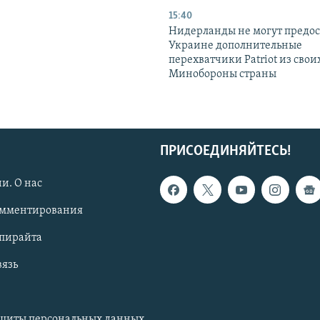
15:40
Нидерланды не могут предос
Украине дополнительные
перехватчики Patriot из своих
Минобороны страны
ПРИСОЕДИНЯЙТЕСЬ!
и. О нас
омментирования
опирайта
вязь
ащиты персональных данных