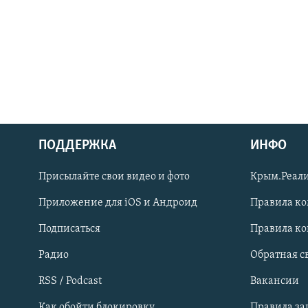
ПОДДЕРЖКА
ИНФО
Українською
Присылайте свои видео и фото
Крым.Реали
Qırımtatar
Приложение для iOS и Андроид
Правила к
Подписаться
Правила к
ПРИСОЕДИНЯЙТЕСЬ!
Радио
Обратная с
RSS / Podcast
Вакансии
Как обойти блокировку
Правила з