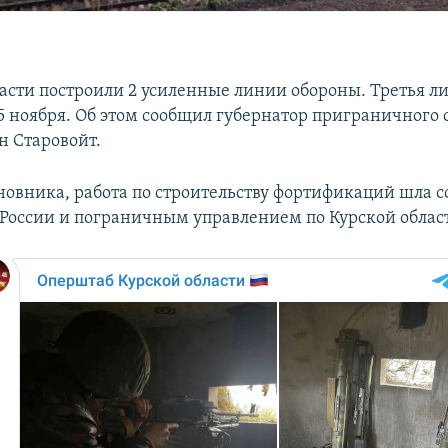
ласти построили 2 усиленные линии обороны. Третья л
 5 ноября. Об этом сообщил губернатор приграничного
н Старовойт.
новника, работа по строительству фортификаций шла с
оссии и пограничным управлением по Курской облас