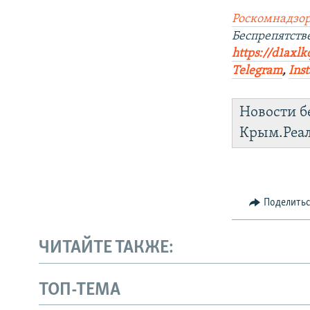
Роскомнадзор
Беспрепятств
https://d1axlk
Telegram
,
Ins
Новости б
Крым.Реа
Поделить
ЧИТАЙТЕ ТАКЖЕ:
ТОП-ТЕМА