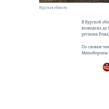
Курская область
В Курской об
возведена до
региона Рома
По словам чи
Минобороны Р