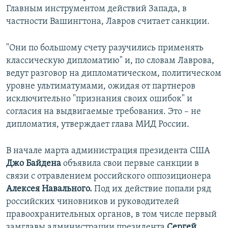
Главным инструментом действий Запада, в
частности Вашингтона, Лавров считает санкции.
"Они по большому счету разучились применять
классическую дипломатию" и, по словам Лаврова,
ведут разговор на дипломатическом, политическом
уровне ультиматумами, ожидая от партнеров
исключительно "признания своих ошибок" и
согласия на выдвигаемые требования. Это – не
дипломатия, утверждает глава МИД России.
В начале марта администрация президента США
Джо Байдена
объявила свои первые санкции в
связи с отравлением российского оппозиционера
Алексея Навального.
Под их действие попали ряд
российских чиновников и руководителей
правоохранительных органов, в том числе первый
замглавы администрации президента
Сергей