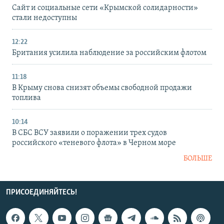
Сайт и социальные сети «Крымской солидарности»
стали недоступны
12:22
Британия усилила наблюдение за российским флотом
11:18
В Крыму снова снизят объемы свободной продажи
топлива
10:14
В СБС ВСУ заявили о поражении трех судов
российского «теневого флота» в Черном море
БОЛЬШЕ
ПРИСОЕДИНЯЙТЕСЬ!