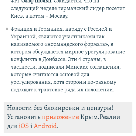
ФРГ
Олаф Шольц
. Ожидается, что на
следующей неделе германский лидер посетит
Киев, а потом – Москву.
Франция и Германия, наряду с Россией и
Украиной, являются участниками так
называемого «нормандского формата», в
котором обсуждается мирное урегулирование
конфликта в Донбассе. Эти 4 страны, в
частности, подписали Минские соглашения,
которые считаются основой для
урегулирования, хотя стороны по-разному
подходят к трактовке ряда их положений.
Новости без блокировки и цензуры!
Установить
приложение
Крым.Реалии
для
iOS
і
Android
.