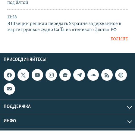
под Ялтой
13:58
В Швеции решили передать Украине задержанное в
марте грузовое судно Caffa из «теневого флота» РФ
БОЛЬШЕ
ПРИСОЕДИНЯЙТЕСЬ!
ПОДДЕРЖКА
ИНФО