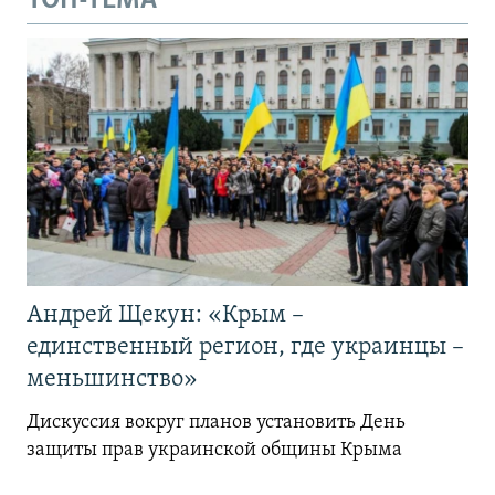
ТОП-ТЕМА
Андрей Щекун: «Крым –
единственный регион, где украинцы –
меньшинство»
Дискуссия вокруг планов установить День
защиты прав украинской общины Крыма