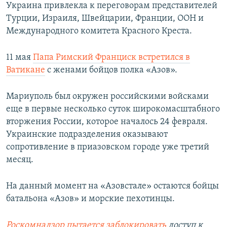
Украина привлекла к переговорам представителей
Турции, Израиля, Швейцарии, Франции, ООН и
Международного комитета Красного Креста.
11 мая
Папа Римский Франциск встретился в
Ватикане
с женами бойцов полка «Азов».
Мариуполь был окружен российскими войсками
еще в первые несколько суток широкомасштабного
вторжения России, которое началось 24 февраля.
Украинские подразделения оказывают
сопротивление в приазовском городе уже третий
месяц.
На данный момент на «Азовстале» остаются бойцы
батальона «Азов» и морские пехотинцы.
Роскомнадзор пытается заблокировать
доступ к