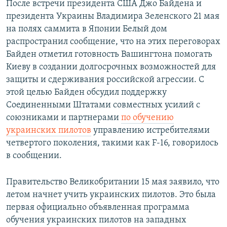
После встречи президента США Джо Байдена и
президента Украины Владимира Зеленского 21 мая
на полях саммита в Японии Белый дом
распространил сообщение, что на этих переговорах
Байден отметил готовность Вашингтона помогать
Киеву в создании долгосрочных возможностей для
защиты и сдерживания российской агрессии. С
этой целью Байден обсудил поддержку
Соединенными Штатами совместных усилий с
союзниками и партнерами
по обучению
украинских пилотов
управлению истребителями
четвертого поколения, такими как F-16, говорилось
в сообщении.
Правительство Великобритании 15 мая заявило, что
летом начнет учить украинских пилотов. Это была
первая официально объявленная программа
обучения украинских пилотов на западных