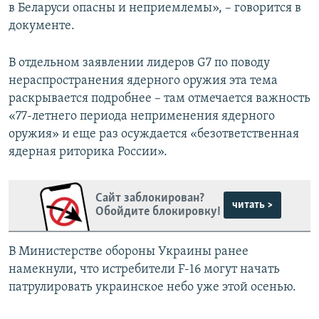
в Беларуси опасны и неприемлемы», – говорится в
документе.
В отдельном заявлении лидеров G7 по поводу
нераспространения ядерного оружия эта тема
раскрывается подробнее – там отмечается важность
«77-летнего периода неприменения ядерного
оружия» и еще раз осуждается «безответственная
ядерная риторика России».
Сайт заблокирован?
читать >
Обойдите блокировку!
В Министерстве обороны Украины ранее
намекнули, что истребители F-16 могут начать
патрулировать украинское небо уже этой осенью.