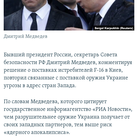
ПРИСОЕДИНЯЙТЕСЬ!
ПОБЕДИТЕЛЕЙ НЕ СУДЯТ?
КРЫМ.НЕПОКОРЕННЫЙ
ELIFBE
Дмитрий Медведев
УКРАИНСКАЯ ПРОБЛЕМА КРЫМА
Все сайты RFE/RL
Бывший президент России, секретарь Совета
безопасности РФ Дмитрий Медведев, комментируя
решение о поставках истребителей F-16 в Киев,
повторил связанные с поставкой оружия Украине
угрозы в адрес стран Запада.
По словам Медведева, которого цитирует
государственное информагентство «РИА Новости»,
чем разрушительнее оружие Украина получает от
своих западных партнеров, тем выше риск
«ядерного апокалипсиса».