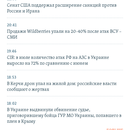
Сенат США поддержал расширение санкций против
России и Ирана
20:41
Продажи Wildberries упали на 20-40% после атак ВСУ –
СМИ
19:46
CIR: в июле количество атак РФ на АЗС в Украине
выросло на 72% по сравнению с июнем
18:53
В Керчи дрон упал на жилой дом: российские власти
сообщают о жертвах
18:02
В Украине выдвинули обвинение судье,
приговорившему бойца ГУР МО Украины, попавшего в
плен в Крыму