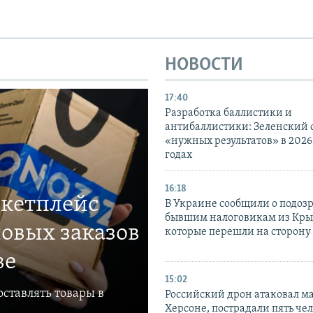
НОВОСТИ
17:40
Разработка баллистики и
антибаллистики: Зеленский
«нужных результатов» в 2026
годах
16:18
ркетплейс
В Украине сообщили о подоз
бывшим налоговикам из Кры
овых заказов
которые перешли на сторону
ве
15:02
ставлять товары в
Российский дрон атаковал м
Херсоне, пострадали пять чел