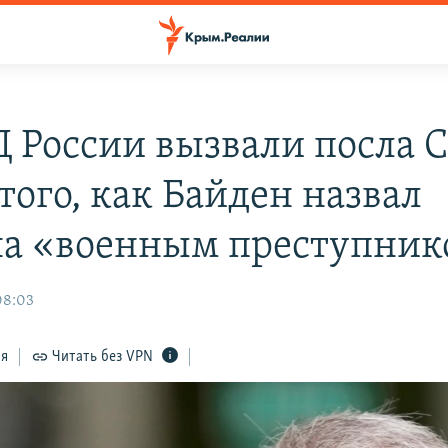
 России вызвали посла
того, как Байден назвал
а «военным преступни
08:03
ся
Читать без VPN