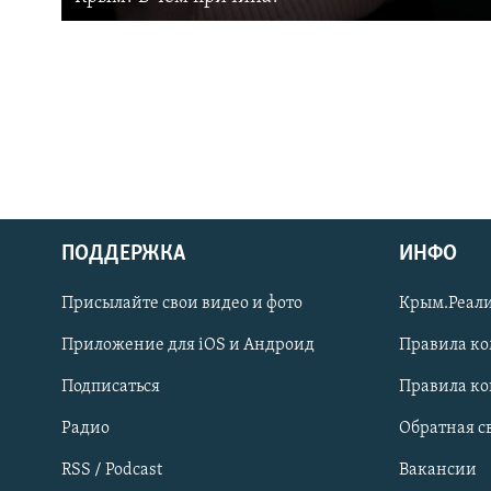
ПОДДЕРЖКА
ИНФО
Українською
Присылайте свои видео и фото
Крым.Реали
Qırımtatar
Приложение для iOS и Андроид
Правила к
Подписаться
Правила к
ПРИСОЕДИНЯЙТЕСЬ!
Радио
Обратная с
RSS / Podcast
Вакансии