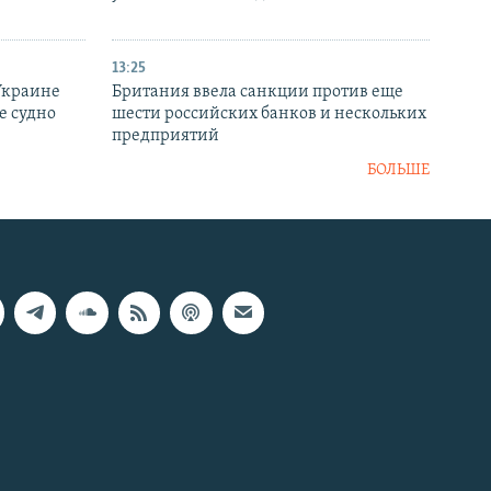
13:25
Украине
Британия ввела санкции против еще
е судно
шести российских банков и нескольких
предприятий
БОЛЬШЕ