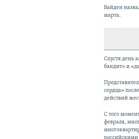
Байден назва
марта.
Спустя день 
бандит» и «д
Представител
сердца» посл
действий жес
С того момен
февраля, мно
многоквартир
российскими