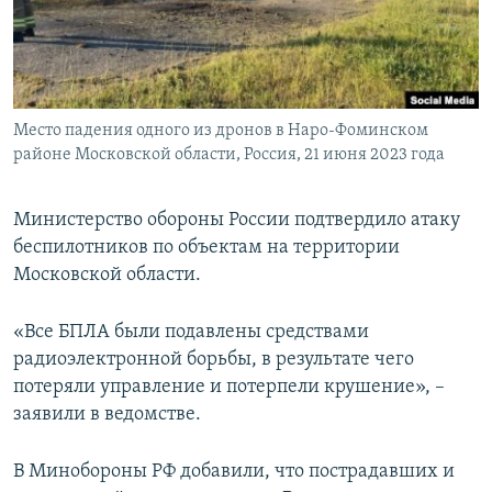
ПРИСОЕДИНЯЙТЕСЬ!
ПОБЕДИТЕЛЕЙ НЕ СУДЯТ?
КРЫМ.НЕПОКОРЕННЫЙ
ELIFBE
Место падения одного из дронов в Наро-Фоминском
УКРАИНСКАЯ ПРОБЛЕМА КРЫМА
районе Московской области, Россия, 21 июня 2023 года
Все сайты RFE/RL
Министерство обороны России подтвердило атаку
беспилотников по объектам на территории
Московской области.
«Все БПЛА были подавлены средствами
радиоэлектронной борьбы, в результате чего
потеряли управление и потерпели крушение», –
заявили в ведомстве.
В Минобороны РФ добавили, что пострадавших и