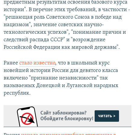
предметным результатам освоения базового курса
истории". В перечне этих требований, в частности -
"решающая роль Советского Союза в победе над
нацизмом", значение советских научно-
технологических успехов", "понимание причин и
следствий распада СССР" и "возрождение
Российской Федерации как мировой державы".
Ранее
стало известно
, что в школьный курс
новейшей истории России для девятого класса
включено "признание независимости" так
называемых Донецкой и Луганской народных
республик.
Сайт заблокирован?
читать >
Обойдите блокировку!