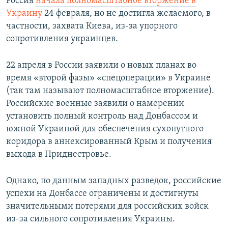
Россия
начала полномасштабное вторжение в
Украину
24 февраля, но не достигла желаемого, в
частности, захвата Киева, из-за упорного
сопротивления украинцев.
22 апреля в России заявили о новых планах во
время «второй фазы» «спецоперации» в Украине
(так там называют полномасштабное вторжение).
Российские военные заявили о намерении
установить полный контроль над Донбассом и
южной Украиной для обеспечения сухопутного
коридора в аннексированный Крым и получения
выхода в Приднестровье.
Однако, по данным западных разведок, российские
успехи на Донбассе ограничены и достигнуты
значительными потерями для российских войск
из-за сильного сопротивления Украины.