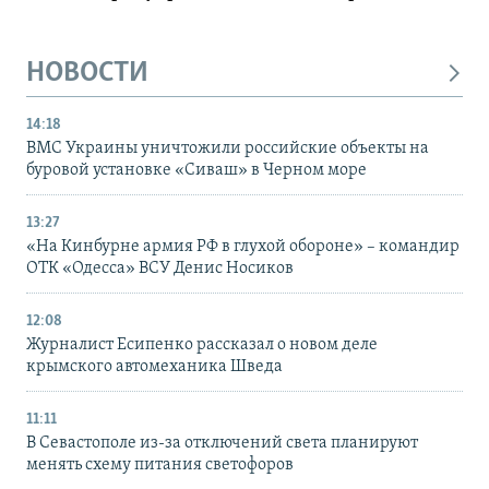
НОВОСТИ
14:18
ВМС Украины уничтожили российские объекты на
буровой установке «Сиваш» в Черном море
13:27
«На Кинбурне армия РФ в глухой обороне» – командир
ОТК «Одесса» ВСУ Денис Носиков
12:08
Журналист Есипенко рассказал о новом деле
крымского автомеханика Шведа
11:11
В Севастополе из-за отключений света планируют
менять схему питания светофоров