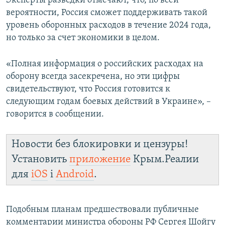
Эксперты разведки отмечают, что, по всей
вероятности, Россия сможет поддерживать такой
уровень оборонных расходов в течение 2024 года,
но только за счет экономики в целом.
«Полная информация о российских расходах на
оборону всегда засекречена, но эти цифры
свидетельствуют, что Россия готовится к
следующим годам боевых действий в Украине», –
говорится в сообщении.
Новости без блокировки и цензуры!
Установить
приложение
Крым.Реалии
для
iOS
і
Android
.
Подобным планам предшествовали публичные
комментарии министра обороны РФ Сергея Шойгу