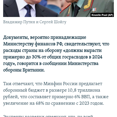
ПРИСОЕДИНЯЙТЕСЬ!
ПОБЕДИТЕЛЕЙ НЕ СУДЯТ?
КРЫМ.НЕПОКОРЕННЫЙ
Владимир Путин и Сергей Шойгу
ELIFBE
УКРАИНСКАЯ ПРОБЛЕМА КРЫМА
Документы, вероятно принадлежащие
Все сайты RFE/RL
Министерству финансов РФ, свидетельствуют, что
расходы страны на оборону «должны вырасти
примерно до 30% от общих госрасходов в 2024
году», говорится в сообщении Министерства
обороны Британии.
Там отмечают, что Минфин России предлагает
оборонный бюджет в размере 10,8 триллиона
рублей, что составляет примерно 6% ВВП, а также
увеличение на 68% по сравнению с 2023 годом.