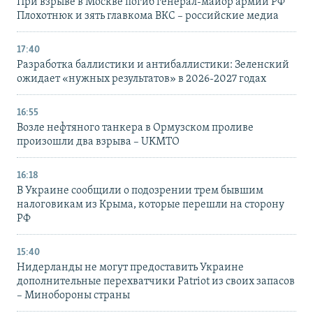
При взрыве в Москве погиб генерал-майор армии РФ
Плохотнюк и зять главкома ВКС – российские медиа
17:40
Разработка баллистики и антибаллистики: Зеленский
ожидает «нужных результатов» в 2026-2027 годах
16:55
Возле нефтяного танкера в Ормузском проливе
произошли два взрыва – UKMTO
16:18
В Украине сообщили о подозрении трем бывшим
налоговикам из Крыма, которые перешли на сторону
РФ
15:40
Нидерланды не могут предоставить Украине
дополнительные перехватчики Patriot из своих запасов
– Минобороны страны