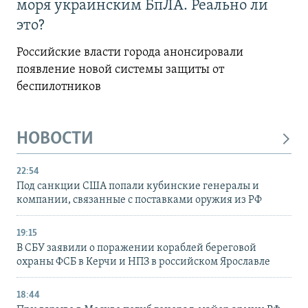
моря украинским БпЛА. Реально ли
это?
Российские власти города анонсировали
появление новой системы защиты от
беспилотников
НОВОСТИ
22:54
Под санкции США попали кубинские генералы и
компании, связанные с поставками оружия из РФ
19:15
В СБУ заявили о поражении кораблей береговой
охраны ФСБ в Керчи и НПЗ в российском Ярославле
18:44