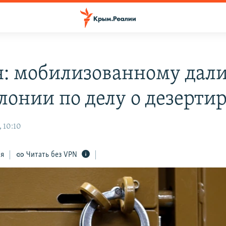
я: мобилизованному дали
лонии по делу о дезерти
 10:10
ся
Читать без VPN