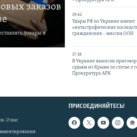
– Прокуратура АРК
овых заказов
19:42
ве
Удары РФ по Украине имеют
«катастрофические последст
ставлять товары в
гражданских – миссия ООН
17:18
В Украине вынесли приговор
судьям из Крыма по статье о 
Прокуратура АРК
ПРИСОЕДИНЯЙТЕСЬ!
и. О нас
омментирования