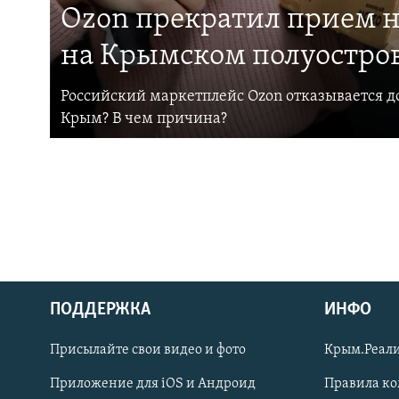
Ozon прекратил прием н
на Крымском полуостро
Российский маркетплейс Ozon отказывается до
Крым? В чем причина?
ПОДДЕРЖКА
ИНФО
Українською
Присылайте свои видео и фото
Крым.Реали
Qırımtatar
Приложение для iOS и Андроид
Правила к