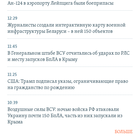
Ан-124 в аэропорту Лейпцига были боеприпасы
12:29
Журналисты создали интерактивную карту военной
инфраструктуры Беларуси – в ней 150 объектов
11:45
В Генеральном штабе ВСУ отчитались об ударах по РЛС
и месту запусков БпЛА в Крыму
11:25
США: Трамп подписал указы, ограничивающие право
на гражданство по рождению
10:39
Воздушные силы ВСУ: ночью войска РФ атаковали
Украину почти 150 БпЛА, часть из них запускали из
Крыма
БОЛЬШЕ