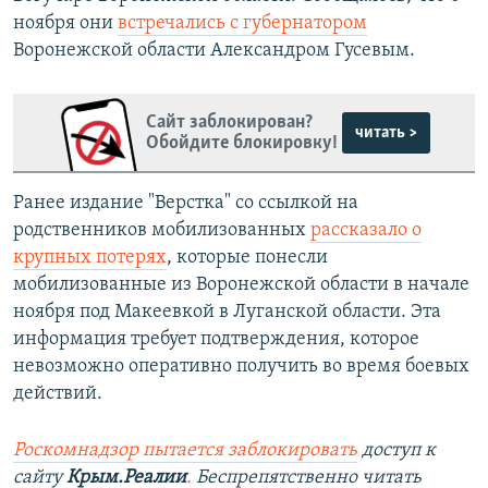
ноября они
встречались с губернатором
Воронежской области Александром Гусевым.
Сайт заблокирован?
читать >
Обойдите блокировку!
Ранее издание "Верстка" со ссылкой на
родственников мобилизованных
рассказало о
крупных потерях
, которые понесли
мобилизованные из Воронежской области в начале
ноября под Макеевкой в Луганской области. Эта
информация требует подтверждения, которое
невозможно оперативно получить во время боевых
действий.
Роскомнадзор пытается заблокировать
доступ к
сайту
Крым.Реалии
.
Беспрепятственно читать