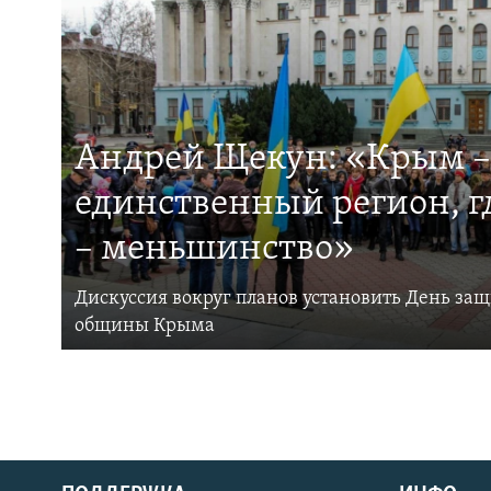
Андрей Щекун: «Крым –
единственный регион, 
– меньшинство»
Дискуссия вокруг планов установить День за
общины Крыма