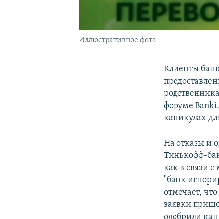
Иллюстративное фото
Клиенты банк
предоставлен
родственника
форуме Banki
каникулах для
На отказы и 
Тинькофф-бан
как в связи с
"банк игнорир
отмечает, что
заявки прише
одобрили кан