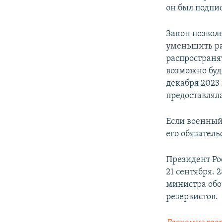
он был подп
Закон позвол
уменьшить ра
распространя
возможно буде
декабря 2023 
предоставлял
Если военный
его обязател
Президент Ро
21 сентября. 
министра обо
резервистов.