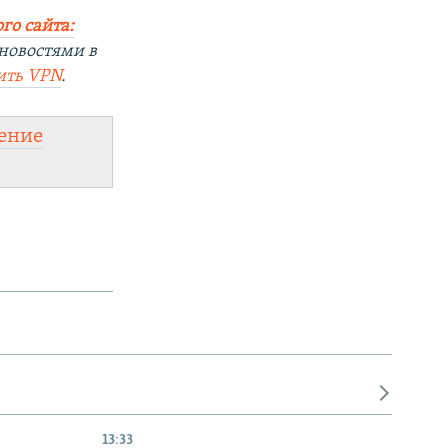
го сайта:
новостями в
ить
VPN
.
ение
13:33