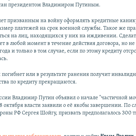
исан президентом Владимиром Путиным.
яет призванным на войну оформлять кредитные каник
змер платежей на срок военной службы. Такое же пра
ться на лиц, находящихся у них на иждивении. Сделат
т в любой момент в течение действия договора, но не 
года и только в том случае, если по этому кредиту отср
ась.
 погибнет или в результате ранения получит инвалидно
ьства по кредиту прекращаются.
ссии Владимир Путин объявил о начале "частичной м
28 октября власти заявили о её якобы завершении. По 
роны РФ Сергея Шойгу, призвать предполагалось 300 