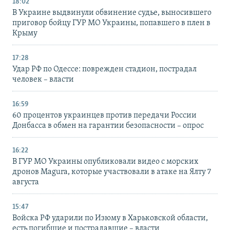
18:02
В Украине выдвинули обвинение судье, выносившего
приговор бойцу ГУР МО Украины, попавшего в плен в
Крыму
17:28
Удар РФ по Одессе: поврежден стадион, пострадал
человек – власти
16:59
60 процентов украинцев против передачи России
Донбасса в обмен на гарантии безопасности – опрос
16:22
В ГУР МО Украины опубликовали видео с морских
дронов Magura, которые участвовали в атаке на Ялту 7
августа
15:47
Войска РФ ударили по Изюму в Харьковской области,
есть погибшие и пострадавшие – власти