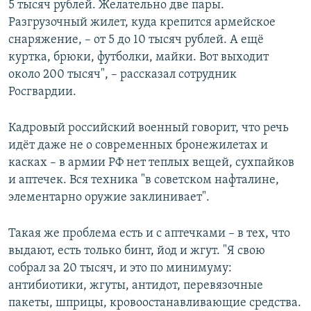
5 тысяч рублей. Желательно две пары.
Разгрузочный жилет, куда крепится армейское
снаряжение, – от 5 до 10 тысяч рублей. А ещё
куртка, брюки, футболки, майки. Вот выходит
около 200 тысяч", – рассказал сотрудник
Росгвардии.
Кадровый российский военный говорит, что речь
идёт даже не о современных бронежилетах и
касках – в армии РФ нет теплых вещей, сухпайков
и аптечек. Вся техника "в советском нафталине,
элементарно оружие заклинивает".
Такая же проблема есть и с аптечками – в тех, что
выдают, есть только бинт, йод и жгут. "Я свою
собрал за 20 тысяч, и это по минимуму:
антибиотики, жгуты, антидот, перевязочные
пакеты, шприцы, кровоостанавливающие средства.