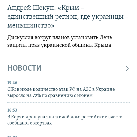
Андрей Щекун: «Крым –
единственный регион, где украинцы –
меньшинство»
Дискуссия вокруг планов установить День
защиты прав украинской общины Крыма
НОВОСТИ
19:46
CIR: в июле количество атак РФ на АЗС в Украине
выросло на 72% по сравнению с июнем
18:53
В Керчи дрон упал на жилой дом: российские власти
сообщают о жертвах