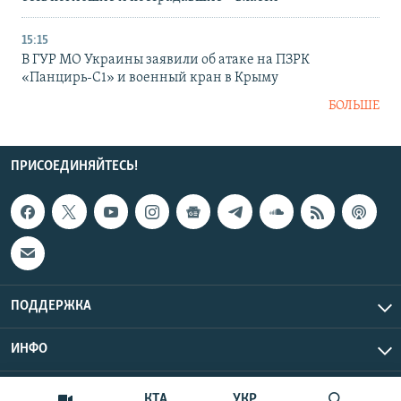
15:15
В ГУР МО Украины заявили об атаке на ПЗРК
«Панцирь-С1» и военный кран в Крыму
БОЛЬШЕ
ПРИСОЕДИНЯЙТЕСЬ!
ПОДДЕРЖКА
ИНФО
UTC+3
Copyright Крым.Реалии, 2026 | Все права защищены.
КТА
УКР