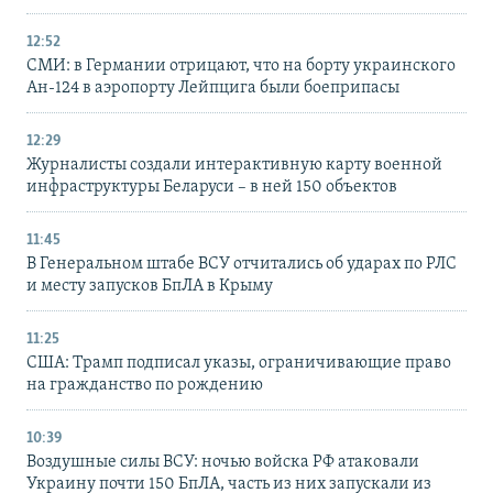
12:52
СМИ: в Германии отрицают, что на борту украинского
Ан-124 в аэропорту Лейпцига были боеприпасы
12:29
Журналисты создали интерактивную карту военной
инфраструктуры Беларуси – в ней 150 объектов
11:45
В Генеральном штабе ВСУ отчитались об ударах по РЛС
и месту запусков БпЛА в Крыму
11:25
США: Трамп подписал указы, ограничивающие право
на гражданство по рождению
10:39
Воздушные силы ВСУ: ночью войска РФ атаковали
Украину почти 150 БпЛА, часть из них запускали из