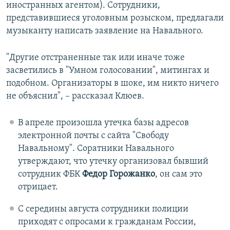
иностранных агентом). Сотрудники,
представившиеся уголовным розыском, предлагали
музыканту написать заявление на Навального.
"Другие отстраненные так или иначе тоже
засветились в "Умном голосовании", митингах и
подобном. Организаторы в шоке, им никто ничего
не объяснил", – рассказал Клюев.
В апреле произошла утечка базы адресов
электронной почты с сайта "Свободу
Навальному". Соратники Навального
утверждают, что утечку организовал бывший
сотрудник ФБК
Федор Горожанко
, он сам это
отрицает.
С середины августа сотрудники полиции
приходят с опросами к гражданам России,