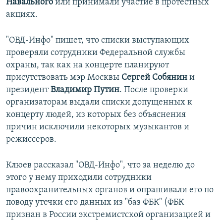
Навального
или принимали участие в протестных
акциях.
"ОВД-Инфо" пишет, что списки выступающих
проверяли сотрудники Федеральной службы
охраны, так как на концерте планируют
присутствовать мэр Москвы
Сергей Собянин
и
президент
Владимир Путин
. После проверки
организаторам выдали списки допущенных к
концерту людей, из которых без объяснения
причин исключили некоторых музыкантов и
режиссеров.
Клюев рассказал "ОВД-Инфо", что за неделю до
этого у нему приходили сотрудники
правоохранительных органов и опрашивали его по
поводу утечки его данных из "баз ФБК" (ФБК
признан в России экстремистской организацией и