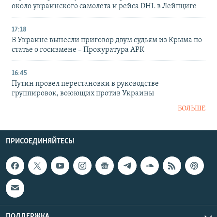
около украинского самолета и рейса DHL в Лейпциге
17:18
В Украине вынесли приговор двум судьям из Крыма по
статье о госизмене – Прокуратура АРК
16:45
Путин провел перестановки в руководстве
группировок, воюющих против Украины
БОЛЬШЕ
ПРИСОЕДИНЯЙТЕСЬ!
ПОДДЕРЖКА