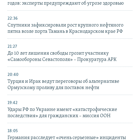
годов: эксперты предупреждают об угрозе здоровью
22:36
Спутники зафиксировали рост крупного нефтяного
пятна возле порта Тамань в Краснодарском крае РФ
21:27
До 10 лет лишения свободы грозит участнику
«Самообороны Севастополя» – Прокуратура АРК
20:40
Турция и Ирак ведут переговоры об альтернативе
Ормузскому проливу для поставок нефти
19:42
Удары РФ по Украине имеют «катастрофические
последствия» для гражданских – миссия ООН
18:05
Германия расследует «очень серьезные» инциденты