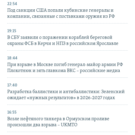
22:54
Под санкции США попали кубинские генералы и
компании, связанные с поставками оружия из РФ
19:15
В СБУ заявили о поражении кораблей береговой
охраны ФСБ в Керчи и НПЗ в российском Ярославле
18:44
При взрыве в Москве погиб генерал-майор армии РФ
Плохотнюк и зять главкома ВКС – российские медиа
17:40
Разработка баллистики и антибаллистики: Зеленский
ожидает «нужных результатов» в 2026-2027 годах
16:55
Возле нефтяного танкера в Ормузском проливе
произошли два взрыва – UKMTO