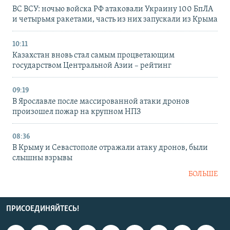
ВС ВСУ: ночью войска РФ атаковали Украину 100 БпЛА
и четырьмя ракетами, часть из них запускали из Крыма
10:11
Казахстан вновь стал самым процветающим
государством Центральной Азии – рейтинг
09:19
В Ярославле после массированной атаки дронов
произошел пожар на крупном НПЗ
08:36
В Крыму и Севастополе отражали атаку дронов, были
слышны взрывы
БОЛЬШЕ
ПРИСОЕДИНЯЙТЕСЬ!