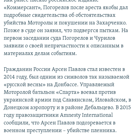
Как ранее писало российское издание
«Коммерсант», Погорелов после ареста якобы дал
подробные свидетельства об обстоятельствах
убийства Моторолы и покушении на Захарченко.
Позже в суде он заявил, что подвергся пыткам. На
первом заседании суда Погорелов и Чурилов
заявили о своей непричастности к описанным в
материалах делам событиям.
Гражданин России Арсен Павлов стал известен в
2014 году, был одним из символов так называемой
«русской весны» на Донбассе. Управляемый
Моторолой батальон «Спарта» воевал против
украинской армии под Славянском, Иловайском, в
Донецком аэропорту и в районе Дебальцево. В 2015
году правозащитники Amnesty International
сообщили, что Арсен Павлов подозревается в
военном преступлении – убийстве пленника.