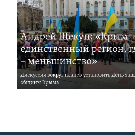
Андрей Щекун: «Крым –
единственный регион, 
– меньшинство»
Дискуссия вокруг планов установить День за
общины Крыма