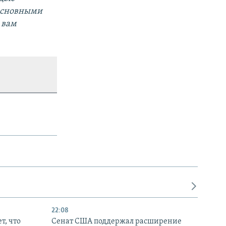
 основными
 вам
22:08
т, что
Сенат США поддержал расширение