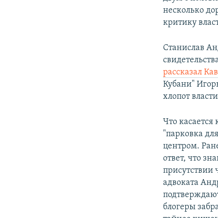
ПОБЕДИТЕЛЕЙ НЕ СУДЯТ?
несколько до
КРЫМ.НЕПОКОРЕННЫЙ
критику влас
ELIFBE
Станислав Ан
УКРАИНСКАЯ ПРОБЛЕМА КРЫМА
свидетельств
рассказал Ка
Кубани" Игор
хлопот власт
Что касается
"парковка дл
центром. Ран
ответ, что зн
присутствии 
адвоката Анд
подтверждают
блогеры забр