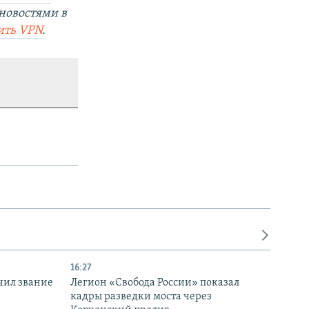
новостями в
ить
VPN
.
16:27
чил звание
Легион «Свобода России» показал
кадры разведки моста через