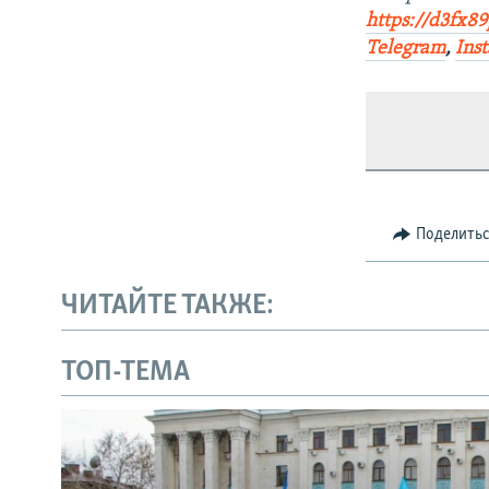
https://d3fx8
Telegram
,
Ins
Поделить
ЧИТАЙТЕ ТАКЖЕ:
ТОП-ТЕМА