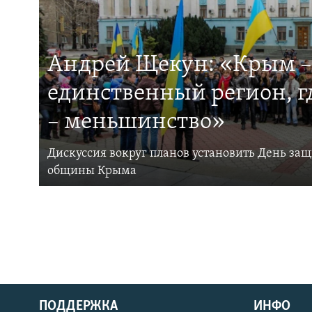
Андрей Щекун: «Крым –
единственный регион, 
– меньшинство»
Дискуссия вокруг планов установить День за
общины Крыма
ПОДДЕРЖКА
ИНФО