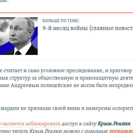
ние.
БОЛЬШЕ ПО ТЕМЕ:
9-й месяц войны (главные новост
е считает и само уголовное преследование, и приговор
вых структур за общественную и правозащитную деяте
мые Андреевым полицейские не могли быть непредвз
мардин не признали своей вины и намерены оспорить
 пытается заблокировать
доступ к сайту
Крым.Реалии
.
венно читать Крым.Реалии можно с помощью
зеркально