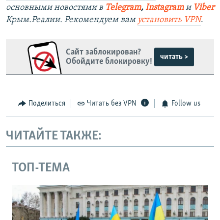
основными новостями в
Telegram
,
Instagram
и
Viber
Крым.Реалии. Рекомендуем вам
установить VPN
.
Сайт заблокирован?
читать >
Обойдите блокировку!
Поделиться
Читать без VPN
Follow us
ЧИТАЙТЕ ТАКЖЕ:
ТОП-ТЕМА