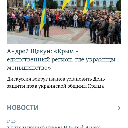
Андрей Щекун: «Крым –
единственный регион, где украинцы –
меньшинство»
Дискуссия вокруг планов установить День
защиты прав украинской общины Крыма
НОВОСТИ
14:15
Хуситы заявили об атаке на НПЗ Saudi Aramco