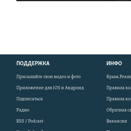
ПОДДЕРЖКА
ИНФО
Українською
Присылайте свои видео и фото
Крым.Реали
Qırımtatar
Приложение для iOS и Андроид
Правила к
Подписаться
Правила к
ПРИСОЕДИНЯЙТЕСЬ!
Радио
Обратная с
RSS / Podcast
Вакансии