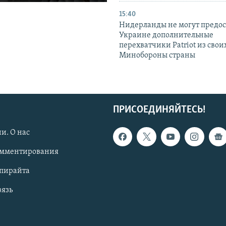
15:40
Нидерланды не могут предос
Украине дополнительные
перехватчики Patriot из своих
Минобороны страны
ПРИСОЕДИНЯЙТЕСЬ!
и. О нас
омментирования
опирайта
вязь