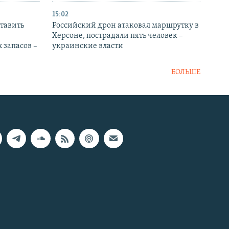
15:02
тавить
Российский дрон атаковал маршрутку в
Херсоне, пострадали пять человек –
 запасов –
украинские власти
БОЛЬШЕ