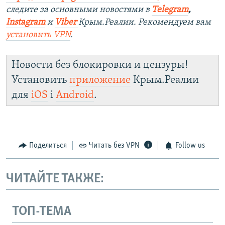
следите за основными новостями в
Telegram
,
Instagram
и
Viber
Крым.Реалии. Рекомендуем вам
установить
VPN
.
Новости без блокировки и цензуры!
Установить
приложение
Крым.Реалии
для
iOS
і
Android
.
Поделиться
Читать без VPN
Follow us
ЧИТАЙТЕ ТАКЖЕ:
ТОП-ТЕМА