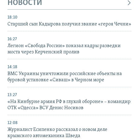
НОВОСТИ
18:10
Старший сын Кадырова получил звание «героя Чечни»
16:27
Легион «Свобода России» показал кадры разведки
моста через Керченский пролив
14:18
ВМС Украины уничтожили российские объекты на
буровой установке «Сиваш» в Черном море
13:27
«На Кинбурне армия РФ в глухой обороне» – командир
ОТК «Одесса» ВСУ Денис Носиков
12:08
Журналист Есипенко рассказал о новом деле
крымского автомеханика Шведа