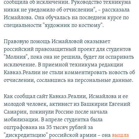
сообщила об исключении. Руководство техникума
никак не уведомило об отчислении", – рассказала
Исмайлова. Она обучалась на последнем курсе по
специальности "художник по костюму".
Правовую помощь Исмайловой оказывает
российский правозащитный проект для студентов
"Молния", пока она не решила, будет ли оспаривать
исключение. В приемной техникума редакции
Кавказ.Реалии не стали комментировать новость об
отчислении, сославшись на персональные данные.
Как сообщал сайт Кавказ.Реалии, Исмайлова и ее
молодой человек, активист из Башкирии Евгений
Самарин, покинули Россию после начала
мобилизации. В апреле студентка была
оштрафована на 35 тысяч рублей за
"дискредитацию" российской армии – она
вышла