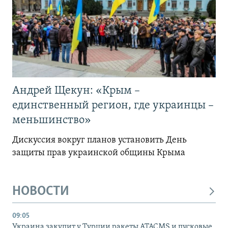
Андрей Щекун: «Крым –
единственный регион, где украинцы –
меньшинство»
Дискуссия вокруг планов установить День
защиты прав украинской общины Крыма
НОВОСТИ
09:05
Украина закупит у Турции ракеты ATACMS и пусковые