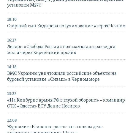
установки M270
18:10
Старший сын Кадырова получил звание «героя Чечни»
16:27
Легион «Свобода России» показал кадры разведки
моста через Керченский пролив
14:18
ВМС Украины уничтожили российские объекты на
буровой установке «Сиваш» в Черном море
13:27
«На Кинбурне армия РФ в глухой обороне» – командир
ОТК «Одесса» ВСУ Денис Носиков
12:08
Журналист Есипенко рассказал о новом деле
крымского автомеханика Шведа