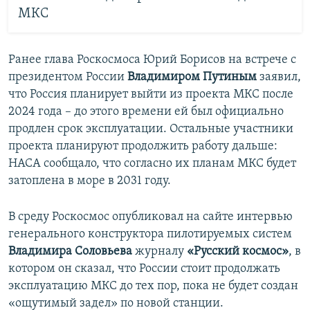
МКС
Ранее глава Роскосмоса Юрий Борисов на встрече с
президентом России
Владимиром Путиным
заявил,
что Россия планирует выйти из проекта МКС после
2024 года – до этого времени ей был официально
продлен срок эксплуатации. Остальные участники
проекта планируют продолжить работу дальше:
НАСА сообщало, что согласно их планам МКС будет
затоплена в море в 2031 году.
В среду Роскосмос опубликовал на сайте интервью
генерального конструктора пилотируемых систем
Владимира Соловьева
журналу
«Русский космос»
, в
котором он сказал, что России стоит продолжать
эксплуатацию МКС до тех пор, пока не будет создан
«ощутимый задел» по новой станции.