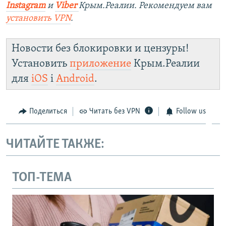
Instagram
и
Viber
Крым.Реалии. Рекомендуем вам
установить VPN
.
Новости без блокировки и цензуры!
Установить
приложение
Крым.Реалии
для
iOS
і
Android
.
Поделиться
Читать без VPN
Follow us
ЧИТАЙТЕ ТАКЖЕ:
ТОП-ТЕМА