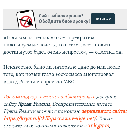
Сайт заблокирован?
читать >
Обойдите блокировку!
«Если мы на несколько лет прекратим
пилотируемые полеты, то потом восстановить
достигнутое будет очень непросто», — отметил он.
Неизвестно, было ли интервью дано до или после
того, как новый глава Роскосмоса анонсировал
выход России из проекта МКС.
Роскомнадзор пытается заблокировать
доступ к
сайту
Крым.Реалии
.
Беспрепятственно читать
Крым.Реалии можно с помощью
зеркального сайта:
https://krymruljtkffapact.azureedge.net/
.
Также
следите за основными новостями в
Telegram
,