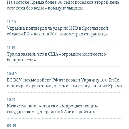
На востоке Крыма более 30 сел и поселков второй день
остаются без воды – коммунальщики
11:50
Украина подтвердила удар по НПЗ в Ярославской
области РФ – почти в 700 километрах от границы
11:15
Трамп заявил, что в США «огромное количество
боеприпасов»
10:40
ВС ВСУ: ночью войска РФ атаковали Украину 100 БпЛА
и четырьмя ракетами, часть из них запускали из Крыма
10:11
Казахстан вновь стал самым процветающим
государством Центральной Азии – рейтинг
09:19