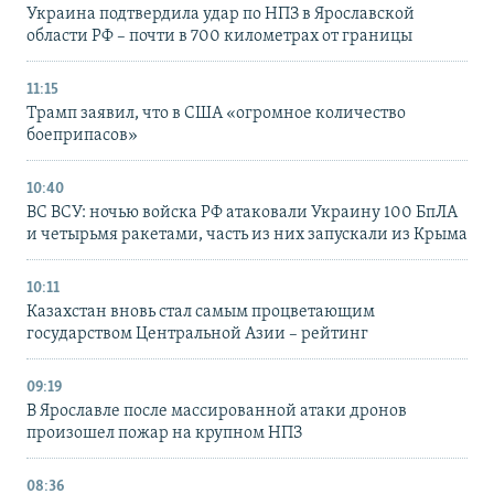
Украина подтвердила удар по НПЗ в Ярославской
области РФ – почти в 700 километрах от границы
11:15
Трамп заявил, что в США «огромное количество
боеприпасов»
10:40
ВС ВСУ: ночью войска РФ атаковали Украину 100 БпЛА
и четырьмя ракетами, часть из них запускали из Крыма
10:11
Казахстан вновь стал самым процветающим
государством Центральной Азии – рейтинг
09:19
В Ярославле после массированной атаки дронов
произошел пожар на крупном НПЗ
08:36