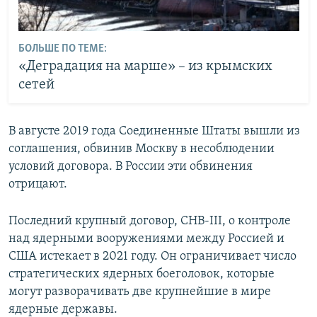
БОЛЬШЕ ПО ТЕМЕ:
«Деградация на марше» – из крымских
сетей
В августе 2019 года Соединенные Штаты вышли из
соглашения, обвинив Москву в несоблюдении
условий договора. В России эти обвинения
отрицают.
Последний крупный договор, СНВ-III, о контроле
над ядерными вооружениями между Россией и
США истекает в 2021 году. Он ограничивает число
стратегических ядерных боеголовок, которые
могут разворачивать две крупнейшие в мире
ядерные державы.