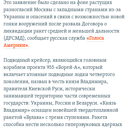
Это заявление было сделано на фоне растущих
разногласий Москвы с западными странами из-за
Украины и опасений в связи с возможностью новой
гонки вооружений после развала Договора о
ликвидации ракет средней и меньшей дальности
(ДРСМД), сообщает русская служба
«Голоса
Америки»
.
Подводный крейсер, являющийся головным
кораблем проекта 955 «Борей-А», который
включает атомные подводные лодки четвертого
поколения, назван в честь князя Владимира,
правителя Киевской Руси, исторически
занимавшей территорию части современных
государств: Украины, России и Беларуси. «Князь
Владимир» оснащен новейшей твердотопливной
ракетой «Булава» с тремя ступенями. Ракета
способна нести несколько гиперзвуковых ядерных