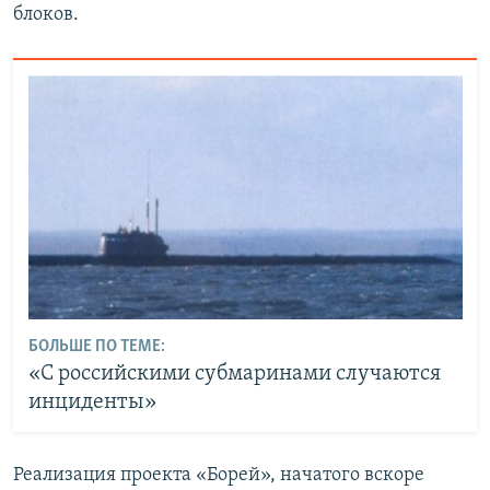
блоков.
БОЛЬШЕ ПО ТЕМЕ:
«С российскими субмаринами случаются
инциденты»
Реализация проекта «Борей», начатого вскоре