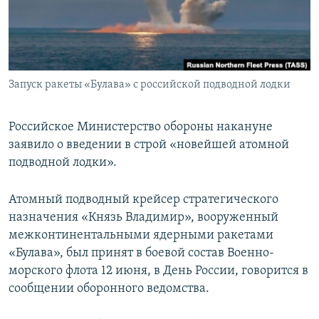
ПРИСОЕДИНЯЙТЕСЬ!
ПОБЕДИТЕЛЕЙ НЕ СУДЯТ?
КРЫМ.НЕПОКОРЕННЫЙ
ELIFBE
Запуск ракеты «Булава» с российской подводной лодки
УКРАИНСКАЯ ПРОБЛЕМА КРЫМА
Все сайты RFE/RL
Российское Министерство обороны накануне
заявило о введении в строй «новейшей атомной
подводной лодки».
Атомный подводный крейсер стратегического
назначения «Князь Владимир», вооруженный
межконтинентальными ядерными ракетами
«Булава», был принят в боевой состав Военно-
морского флота 12 июня, в День России, говорится в
сообщении оборонного ведомства.