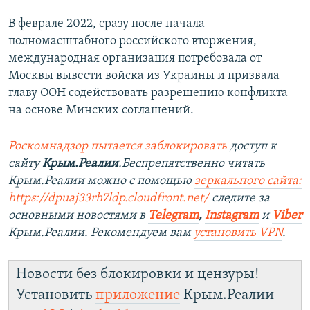
В феврале 2022, сразу после начала
полномасштабного российского вторжения,
международная организация потребовала от
Москвы вывести войска из Украины и призвала
главу ООН содействовать разрешению конфликта
на основе Минских соглашений.
Роскомнадзор пытается заблокировать
доступ к
сайту
Крым.Реалии
.Беспрепятственно читать
Крым.Реалии можно с помощью
зеркального сайта:
https://dpuaj33rh7ldp.cloudfront.net/
следите за
основными новостями в
Telegram
,
Instagram
и
Viber
Крым.Реалии. Рекомендуем вам
установить VPN
.
Новости без блокировки и цензуры!
Установить
приложение
Крым.Реалии