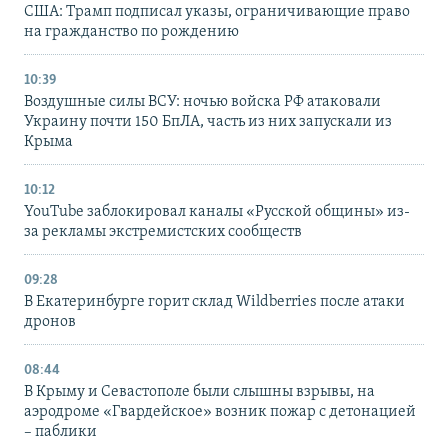
США: Трамп подписал указы, ограничивающие право
на гражданство по рождению
10:39
Воздушные силы ВСУ: ночью войска РФ атаковали
Украину почти 150 БпЛА, часть из них запускали из
Крыма
10:12
YouTube заблокировал каналы «Русской общины» из-
за рекламы экстремистских сообществ
09:28
В Екатеринбурге горит склад Wildberries после атаки
дронов
08:44
В Крыму и Севастополе были слышны взрывы, на
аэродроме «Гвардейское» возник пожар с детонацией
– паблики