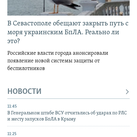
В Севастополе обещают закрыть путь с
моря украинским БпЛА. Реально ли
это?
Российские власти города анонсировали
появление новой системы защиты от
беспилотников
НОВОСТИ
11:45
В Генеральном штабе ВСУ отчитались об ударах по РЛС
и месту запусков БпЛА в Крыму
11:25