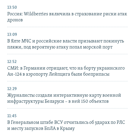
13:50
Россия: Wildberries включила в страхование риски атак
дронов
13:09
В Ялте МЧС и российские власти призывают покинуть
пляжи, под вероятную атаку попал морской порт
12:52
СМИ: в Германии отрицают, что на борту украинского
Ан-124 в аэропорту Лейпцига были боеприпасы
12:29
Журналисты создали интерактивную карту военной
инфраструктуры Беларуси – в ней 150 объектов
11:45
В Генеральном штабе ВСУ отчитались об ударах по РЛС
и месту запусков БпЛА в Крыму