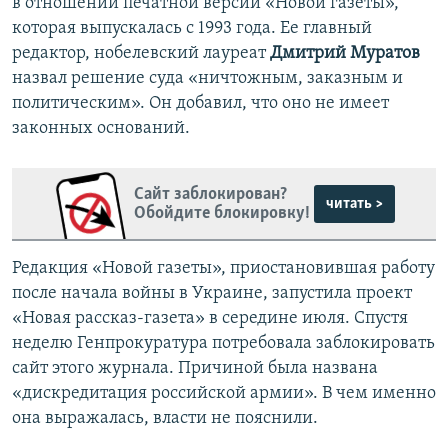
в отношении печатной версии «Новой газеты»,
которая выпускалась с 1993 года. Ее главный
редактор, нобелевский лауреат
Дмитрий Муратов
назвал решение суда «ничтожным, заказным и
политическим». Он добавил, что оно не имеет
законных оснований.
Сайт заблокирован?
читать >
Обойдите блокировку!
Редакция «Новой газеты», приостановившая работу
после начала войны в Украине, запустила проект
«Новая рассказ-газета» в середине июля. Спустя
неделю Генпрокуратура потребовала заблокировать
сайт этого журнала. Причиной была названа
«дискредитация российской армии». В чем именно
она выражалась, власти не пояснили.