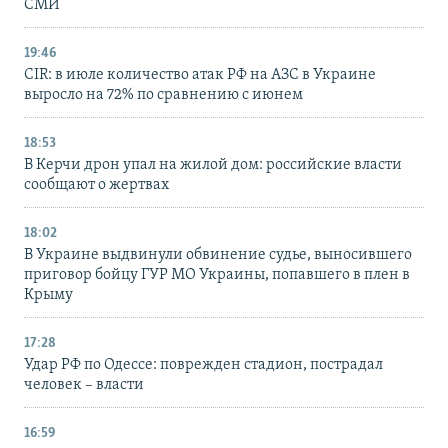
СМИ
19:46
CIR: в июле количество атак РФ на АЗС в Украине
выросло на 72% по сравнению с июнем
18:53
В Керчи дрон упал на жилой дом: российские власти
сообщают о жертвах
18:02
В Украине выдвинули обвинение судье, выносившего
приговор бойцу ГУР МО Украины, попавшего в плен в
Крыму
17:28
Удар РФ по Одессе: поврежден стадион, пострадал
человек – власти
16:59