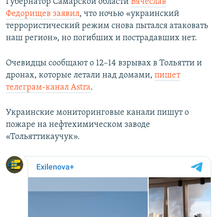
Губернатор Самарской области
Вячеслав
Федорищев заявил
, что ночью «украинский
террористический режим снова пытался атаковать
наш регион», но погибших и пострадавших нет.
Очевидцы сообщают о 12–14 взрывах в Тольятти и
дронах, которые летали над домами,
пишет
телеграм-канал Astra
.
Украинские мониторинговые канали пишут о
пожаре на нефтехимическом заводе
«Тольяттикаучук».