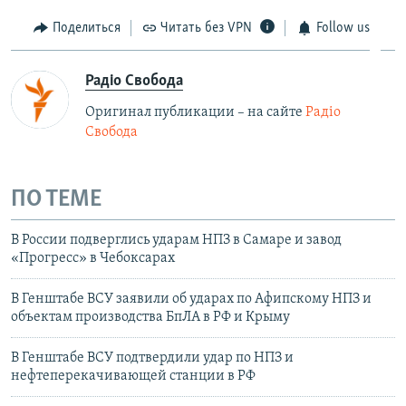
Поделиться
Читать без VPN
Follow us
Радіо Свобода
Оригинал публикации – на сайте
Радіо
Свобода
ПО ТЕМЕ
В России подверглись ударам НПЗ в Самаре и завод
«Прогресс» в Чебоксарах
В Генштабе ВСУ заявили об ударах по Афипскому НПЗ и
объектам производства БпЛА в РФ и Крыму
В Генштабе ВСУ подтвердили удар по НПЗ и
нефтеперекачивающей станции в РФ