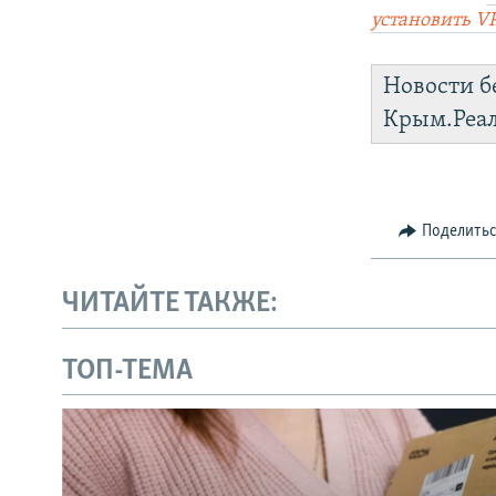
установить V
Новости б
Крым.Реа
Поделить
ЧИТАЙТЕ ТАКЖЕ:
ТОП-ТЕМА