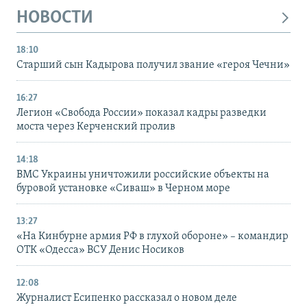
НОВОСТИ
18:10
Старший сын Кадырова получил звание «героя Чечни»
16:27
Легион «Свобода России» показал кадры разведки
моста через Керченский пролив
14:18
ВМС Украины уничтожили российские объекты на
буровой установке «Сиваш» в Черном море
13:27
«На Кинбурне армия РФ в глухой обороне» – командир
ОТК «Одесса» ВСУ Денис Носиков
12:08
Журналист Есипенко рассказал о новом деле