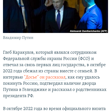
ПРИСОЕДИНЯЙТЕСЬ!
ПОБЕДИТЕЛЕЙ НЕ СУДЯТ?
КРЫМ.НЕПОКОРЕННЫЙ
ELIFBE
УКРАИНСКАЯ ПРОБЛЕМА КРЫМА
Все сайты RFE/RL
Владимир Путин
Глеб Каракулов, который являлся сотрудником
Федеральной службы охраны России (ФСО) и
отвечал за связь первых лиц государства, в октябре
2022 года сбежал из страны вместе с семьей. В
интервью
"Досье" он рассказал
, как ему удалось
покинуть Россию, подтвердил наличие дворца
Путина в Геленджике и рассказал о родственниках
президента РФ.
В октябре 2022 года во время официального визита