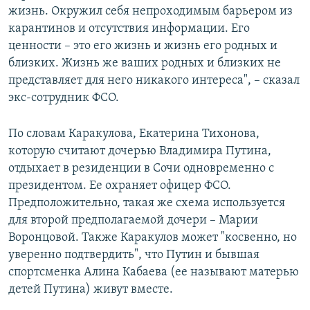
жизнь. Окружил себя непроходимым барьером из
карантинов и отсутствия информации. Его
ценности – это его жизнь и жизнь его родных и
близких. Жизнь же ваших родных и близких не
представляет для него никакого интереса", – сказал
экс-сотрудник ФСО.
По словам Каракулова, Екатерина Тихонова,
которую считают дочерью Владимира Путина,
отдыхает в резиденции в Сочи одновременно с
президентом. Ее охраняет офицер ФСО.
Предположительно, такая же схема используется
для второй предполагаемой дочери – Марии
Воронцовой. Также Каракулов может "косвенно, но
уверенно подтвердить", что Путин и бывшая
спортсменка Алина Кабаева (ее называют матерью
детей Путина) живут вместе.