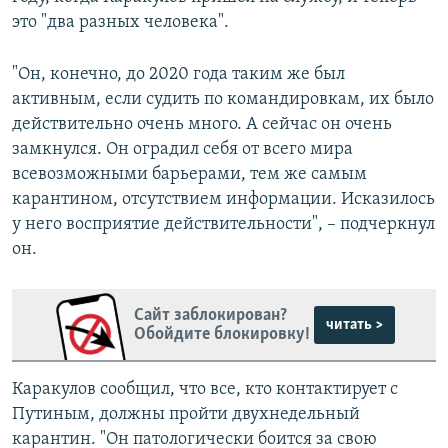
это "два разных человека".
"Он, конечно, до 2020 года таким же был
активным, если судить по командировкам, их было
действительно очень много. А сейчас он очень
замкнулся. Он оградил себя от всего мира
всевозможными барьерами, тем же самым
карантином, отсутствием информации. Исказилось
у него восприятие действительности", – подчеркнул
он.
Сайт заблокирован?
читать >
Обойдите блокировку!
Каракулов сообщил, что все, кто контактирует с
Путиным, должны пройти двухнедельный
карантин. "Он патологически боится за свою