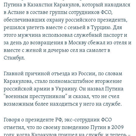
Путина в Казахстан Каракулов, который находился
в Астане в составе группы сотрудников ФСО,
обеспечивавших охрану российского президента,
решился улететь вместе с семьей в Турцию. Для
этого мужчина использовал служебный паспорт и
за день до возвращения в Москву сбежал из отеля и
вместе с женой и дочерью сел на самолет в
Стамбул.
Главной причиной отъезда из России, по словам
Каракулова, стало полномасштабное вторжение
российской армии в Украину. Он назвал Путина
"военным преступником" и сказал, что не счел
возможным более находиться у него на службе.
Говоря о президенте РФ, экс-сотрудник ФСО
отметил, что по своему поведению Путин в 2009
году, когда Каракулов пришел на службу, и теперь –