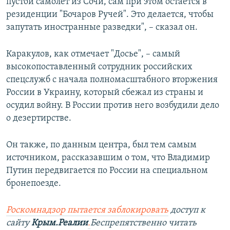
пустой самолет из Сочи, сам при этом остается в
резиденции "Бочаров Ручей". Это делается, чтобы
запутать иностранные разведки", – сказал он.
Каракулов, как отмечает "Досье", – самый
высокопоставленный сотрудник российских
спецслужб с начала полномасштабного вторжения
России в Украину, который сбежал из страны и
осудил войну. В России против него возбудили дело
о дезертирстве.
Он также, по данным центра, был тем самым
источником, рассказавшим о том, что Владимир
Путин передвигается по России на специальном
бронепоезде.
Роскомнадзор пытается заблокировать
доступ к
сайту
Крым.Реалии
.
Беспрепятственно читать