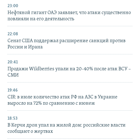
23:00
Нефтяной гигант ОАЭ заявляет, что атаки существенно
повлияли на его деятельность
22:08
Сенат США поддержал расширение санкций против
России и Ирана
20:41
Продажи Wildberries упали на 20-40% после атак ВСУ –
СМИ
19:46
CIR: в июле количество атак РФ на АЗС в Украине
выросло на 72% по сравнению с июнем
18:53
В Керчи дрон упал на жилой дом: российские власти
сообщают о жертвах