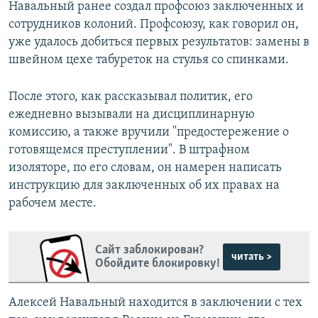
Навальный ранее создал профсоюз заключенных и
сотрудников колоний. Профсоюзу, как говорил он,
уже удалось добиться первых результатов: замены в
швейном цехе табуреток на стулья со спинками.
После этого, как рассказывал политик, его
ежедневно вызывали на дисциплинарную
комиссию, а также вручили "предостережение о
готовящемся преступлении". В штрафном
изоляторе, по его словам, он намерен написать
инструкцию для заключенных об их правах на
рабочем месте.
Сайт заблокирован?
читать >
Обойдите блокировку!
Алексей Навальный находится в заключении с тех