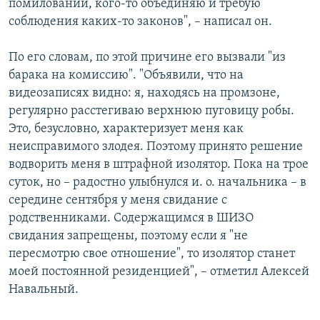
помиловании, кого-то объединяю и требую
соблюдения каких-то законов", – написал он.
По его словам, по этой причине его вызвали "из
барака на комиссию". "Объявили, что на
видеозаписях видно: я, находясь на промзоне,
регулярно расстегиваю верхнюю пуговицу робы.
Это, безусловно, характеризует меня как
неисправимого злодея. Поэтому принято решение
водворить меня в штрафной изолятор. Пока на трое
суток, но – радостно улыбнулся и. о. начальника – в
середине сентября у меня свидание с
родственниками. Содержащимся в ШИЗО
свидания запрещены, поэтому если я "не
пересмотрю свое отношение", то изолятор станет
моей постоянной резиденцией", – отметил Алексей
Навальный.