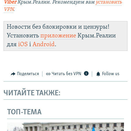
Viber
Крым.Реалии. Рекомендуем вам
установить
VPN
.
Новости без блокировки и цензуры!
Установить
приложение
Крым.Реалии
для
iOS
і
Android
.
Поделиться
Читать без VPN
Follow us
ЧИТАЙТЕ ТАКЖЕ:
ТОП-ТЕМА