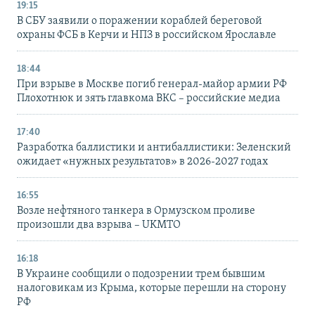
19:15
В СБУ заявили о поражении кораблей береговой
охраны ФСБ в Керчи и НПЗ в российском Ярославле
18:44
При взрыве в Москве погиб генерал-майор армии РФ
Плохотнюк и зять главкома ВКС – российские медиа
17:40
Разработка баллистики и антибаллистики: Зеленский
ожидает «нужных результатов» в 2026-2027 годах
16:55
Возле нефтяного танкера в Ормузском проливе
произошли два взрыва – UKMTO
16:18
В Украине сообщили о подозрении трем бывшим
налоговикам из Крыма, которые перешли на сторону
РФ