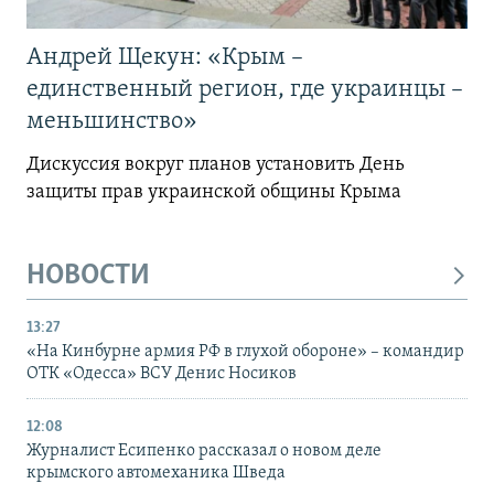
Андрей Щекун: «Крым –
единственный регион, где украинцы –
меньшинство»
Дискуссия вокруг планов установить День
защиты прав украинской общины Крыма
НОВОСТИ
13:27
«На Кинбурне армия РФ в глухой обороне» – командир
ОТК «Одесса» ВСУ Денис Носиков
12:08
Журналист Есипенко рассказал о новом деле
крымского автомеханика Шведа