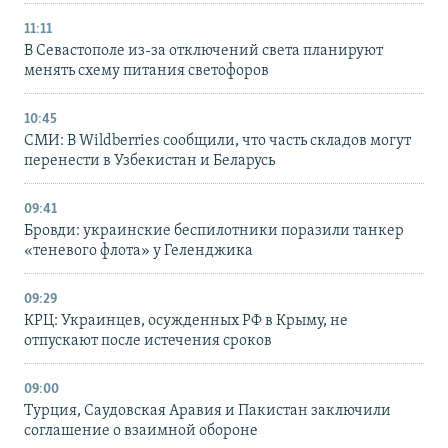
11:11
В Севастополе из-за отключений света планируют
менять схему питания светофоров
10:45
СМИ: В Wildberries сообщили, что часть складов могут
перенести в Узбекистан и Беларусь
09:41
Бровди: украинские беспилотники поразили танкер
«теневого флота» у Геленджика
09:29
КРЦ: Украинцев, осужденных РФ в Крыму, не
отпускают после истечения сроков
09:00
Турция, Саудовская Аравия и Пакистан заключили
соглашение о взаимной обороне