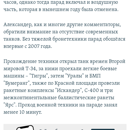
часов, однако тогда парад включал и воздушную
часть, которая в нынешнем году была отменена.
Александер, как и многие другие комментаторы,
обратили внимание на отсутствие современных
танков. Без тяжелой бронетехники парад обошёлся
впервые с 2007 года.
Прохождение техники открыл танк времен Второй
мировой Т-34, за ними проехали легкие боевые
машины – "Тигры", затем "Уралы" и БМП
"Бумеранг", также по Красной площади провезли
ракетные комплексы "Искандер", С-400 и три
межконтинентальные баллистические ракеты
"Ярс". Проход военной техники на параде занял
менее 10 минут.