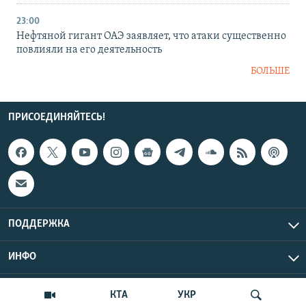
23:00
Нефтяной гигант ОАЭ заявляет, что атаки существенно
повлияли на его деятельность
БОЛЬШЕ
ПРИСОЕДИНЯЙТЕСЬ!
ПОДДЕРЖКА
ИНФО
UTC+3
Copyright Крым.Реалии, 2026 | Все права защищены.
КТА
УКР