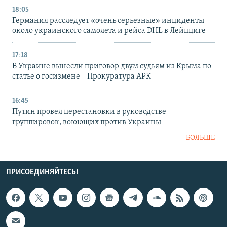
18:05
Германия расследует «очень серьезные» инциденты
около украинского самолета и рейса DHL в Лейпциге
17:18
В Украине вынесли приговор двум судьям из Крыма по
статье о госизмене – Прокуратура АРК
16:45
Путин провел перестановки в руководстве
группировок, воюющих против Украины
БОЛЬШЕ
ПРИСОЕДИНЯЙТЕСЬ!