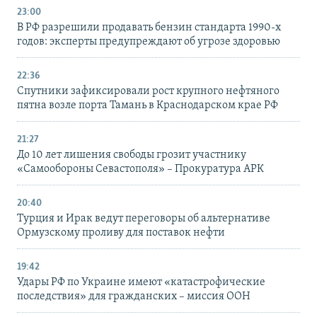
23:00
В РФ разрешили продавать бензин стандарта 1990-х
годов: эксперты предупреждают об угрозе здоровью
22:36
Спутники зафиксировали рост крупного нефтяного
пятна возле порта Тамань в Краснодарском крае РФ
21:27
До 10 лет лишения свободы грозит участнику
«Самообороны Севастополя» – Прокуратура АРК
20:40
Турция и Ирак ведут переговоры об альтернативе
Ормузскому проливу для поставок нефти
19:42
Удары РФ по Украине имеют «катастрофические
последствия» для гражданских – миссия ООН