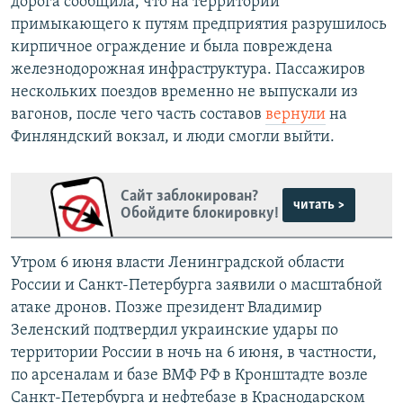
дорога сообщила, что на территории
примыкающего к путям предприятия разрушилось
кирпичное ограждение и была повреждена
железнодорожная инфраструктура. Пассажиров
нескольких поездов временно не выпускали из
вагонов, после чего часть составов
вернули
на
Финляндский вокзал, и люди смогли выйти.
Сайт заблокирован?
читать >
Обойдите блокировку!
Утром 6 июня власти Ленинградской области
России и Санкт-Петербурга заявили о масштабной
атаке дронов. Позже президент Владимир
Зеленский подтвердил украинские удары по
территории России в ночь на 6 июня, в частности,
по арсеналам и базе ВМФ РФ в Кронштадте возле
Санкт-Петербурга и нефтебазе в Краснодарском