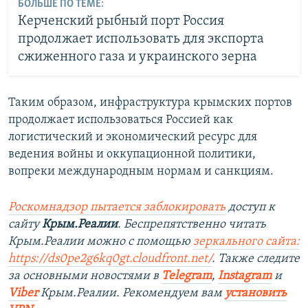
БОЛЬШЕ ПО ТЕМЕ:
Керченский рыбный порт Россия
продолжает использовать для экспорта
сжиженного газа и украинского зерна
Таким образом, инфраструктура крымских портов
продолжает использоваться Россией как
логистический и экономический ресурс для
ведения войны и оккупационной политики,
вопреки международным нормам и санкциям.
Роскомнадзор пытается заблокировать
доступ к
сайту
Крым.Реалии
. Беспрепятственно читать
Крым.Реалии можно с помощью
зеркального сайта:
https://ds0pe2g6kq0gt.cloudfront.net/
. Также следите
за основными новостями в
Telegram
,
Instagram
и
Viber
Крым.Реалии. Рекомендуем вам
установить