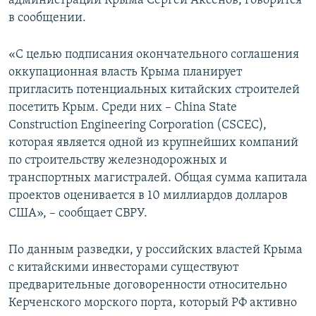
администрации Крыма Сергей Аксенов, говорится
в сообщении.
«С целью подписания окончательного соглашения
оккупационная власть Крыма планирует
пригласить потенциальных китайских строителей
посетить Крым. Среди них – China State
Construction Engineering Corporation (CSCEC),
которая является одной из крупнейших компаний
по строительству железнодорожных и
транспортных магистралей. Общая сумма капитала
проектов оценивается в 10 миллиардов долларов
США», – сообщает СВРУ.
По данным разведки, у российских властей Крыма
с китайскими инвесторами существуют
предварительные договоренности относительно
Керченского морского порта, который РФ активно