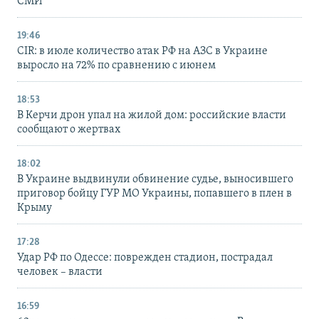
СМИ
19:46
CIR: в июле количество атак РФ на АЗС в Украине
выросло на 72% по сравнению с июнем
18:53
В Керчи дрон упал на жилой дом: российские власти
сообщают о жертвах
18:02
В Украине выдвинули обвинение судье, выносившего
приговор бойцу ГУР МО Украины, попавшего в плен в
Крыму
17:28
Удар РФ по Одессе: поврежден стадион, пострадал
человек – власти
16:59