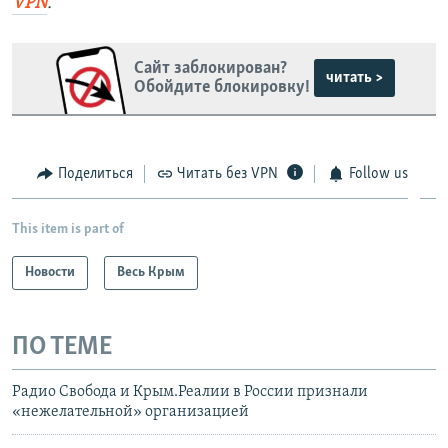
VPN
.
Сайт заблокирован?
читать >
Обойдите блокировку!
Поделиться
Читать без VPN
Follow us
This item is part of
Новости
Весь Крым
ПО ТЕМЕ
Радио Свобода и Крым.Реалии в России признали
«нежелательной» организацией