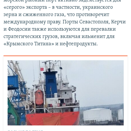
морской рыбный порт активно задействуется для
«серого» экспорта – в частности, украинского
зерна и сжиженного газа, что противоречит
международному праву. Порты Севастополя, Керчи
и Феодосии также используются для перевалки
стратегических грузов, включая ильменит для
«Крымского Титана» и нефтепродукты.