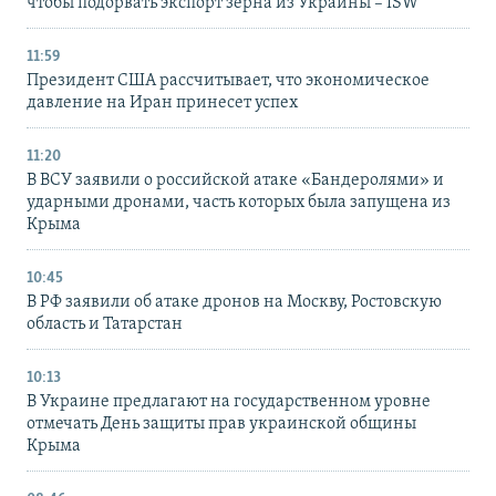
чтобы подорвать экспорт зерна из Украины – ISW
11:59
Президент США рассчитывает, что экономическое
давление на Иран принесет успех
11:20
В ВСУ заявили о российской атаке «Бандеролями» и
ударными дронами, часть которых была запущена из
Крыма
10:45
В РФ заявили об атаке дронов на Москву, Ростовскую
область и Татарстан
10:13
В Украине предлагают на государственном уровне
отмечать День защиты прав украинской общины
Крыма