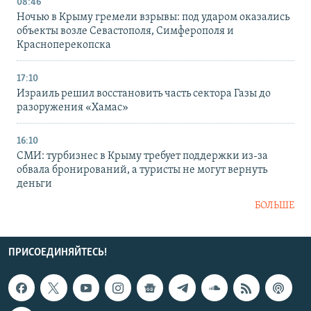
08:46
Ночью в Крыму гремели взрывы: под ударом оказались
объекты возле Севастополя, Симферополя и
Красноперекопска
17:10
Израиль решил восстановить часть сектора Газы до
разоружения «Хамас»
16:10
СМИ: турбизнес в Крыму требует поддержки из-за
обвала бронирований, а туристы не могут вернуть
деньги
БОЛЬШЕ
ПРИСОЕДИНЯЙТЕСЬ!