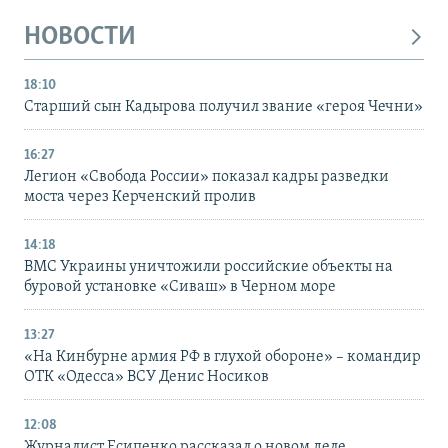
НОВОСТИ
18:10
Старший сын Кадырова получил звание «героя Чечни»
16:27
Легион «Свобода России» показал кадры разведки
моста через Керченский пролив
14:18
ВМС Украины уничтожили российские объекты на
буровой установке «Сиваш» в Черном море
13:27
«На Кинбурне армия РФ в глухой обороне» – командир
ОТК «Одесса» ВСУ Денис Носиков
12:08
Журналист Есипенко рассказал о новом деле