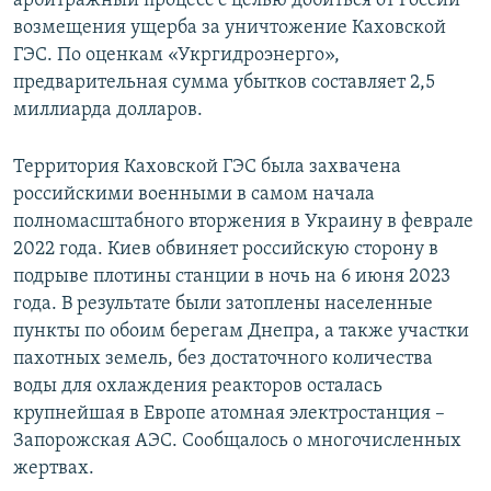
арбитражный процесс с целью добиться от России
возмещения ущерба за уничтожение Каховской
ГЭС. По оценкам «Укргидроэнерго»,
предварительная сумма убытков составляет 2,5
миллиарда долларов.
Территория Каховской ГЭС была захвачена
российскими военными в самом начала
полномасштабного вторжения в Украину в феврале
2022 года. Киев обвиняет российскую сторону в
подрыве плотины станции в ночь на 6 июня 2023
года. В результате были затоплены населенные
пункты по обоим берегам Днепра, а также участки
пахотных земель, без достаточного количества
воды для охлаждения реакторов осталась
крупнейшая в Европе атомная электростанция –
Запорожская АЭС. Сообщалось о многочисленных
жертвах.