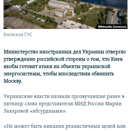
ПРИСОЕДИНЯЙТЕСЬ!
ПОБЕДИТЕЛЕЙ НЕ СУДЯТ?
КРЫМ.НЕПОКОРЕННЫЙ
ELIFBE
Киевская ГЭС
УКРАИНСКАЯ ПРОБЛЕМА КРЫМА
Все сайты RFE/RL
Министерство иностранных дел Украины отвергло
утверждение российской стороны о том, что Киев
якобы готовит атаки на объекты украинской
энергосистемы, чтобы впоследствии обвинить
Москву.
Украинские власти назвали прозвучавшие ранее в
пятницу слова представителя МИД России Марии
Захаровой «абсурдными».
«Не может быть никаких реалистичных целей или