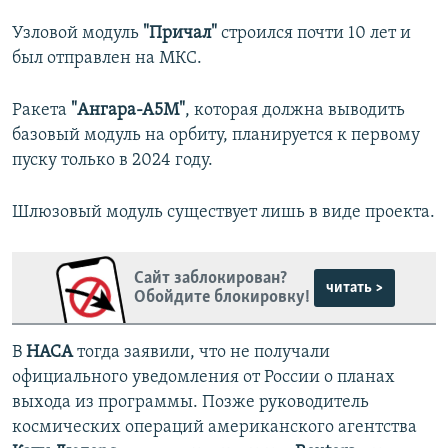
Узловой модуль
"Причал"
строился почти 10 лет и
был отправлен на МКС.
Ракета
"Ангара-А5М"
, которая должна выводить
базовый модуль на орбиту, планируется к первому
пуску только в 2024 году.
Шлюзовый модуль существует лишь в виде проекта.
Сайт заблокирован?
читать >
Обойдите блокировку!
В
НАСА
тогда заявили, что не получали
официального уведомления от России о планах
выхода из программы. Позже руководитель
космических операций американского агентства