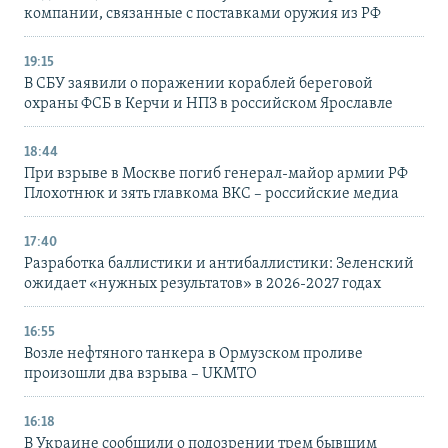
компании, связанные с поставками оружия из РФ
19:15
В СБУ заявили о поражении кораблей береговой
охраны ФСБ в Керчи и НПЗ в российском Ярославле
18:44
При взрыве в Москве погиб генерал-майор армии РФ
Плохотнюк и зять главкома ВКС – российские медиа
17:40
Разработка баллистики и антибаллистики: Зеленский
ожидает «нужных результатов» в 2026-2027 годах
16:55
Возле нефтяного танкера в Ормузском проливе
произошли два взрыва – UKMTO
16:18
В Украине сообщили о подозрении трем бывшим